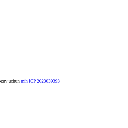
mín ICP 2023039393