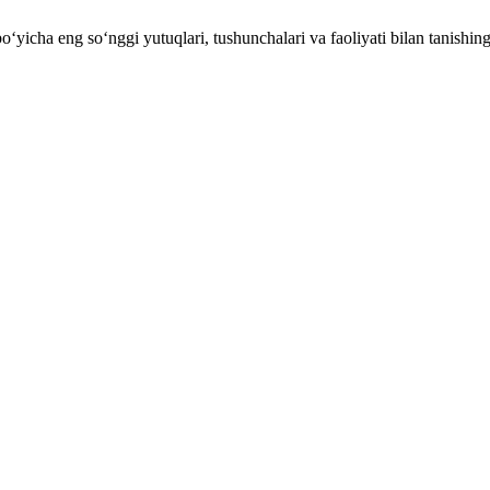
cha eng soʻnggi yutuqlari, tushunchalari va faoliyati bilan tanishing