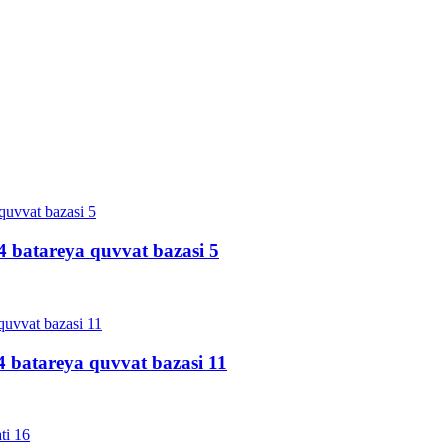
4 batareya quvvat bazasi 5
4 batareya quvvat bazasi 11