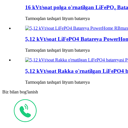
16 kVt/soat polga o'rnatilgan LiFePO₄ Bat
Tarmoqdan tashqari lityum batareya
5,12 kVt/soat LiFePO4 Batareya PowerH
Tarmoqdan tashqari lityum batareya
5,12 kVt/soat Rakka o'rnatilgan LiFePO4 
Tarmoqdan tashqari lityum batareya
Biz bilan bog'lanish