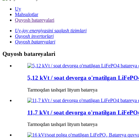
Uy
Mahsulotlar
Quyosh batareyalari
Uy-joy energiyasini saqlash tizimlari
Quyosh invertorlari
Quyosh batareyalari
Quyosh batareyalari
5,12 kVt / soat devorga o'rnatilgan LiFePO
Tarmoqdan tashqari lityum batareya
11,7 kVt / soat devorga o'rnatilgan LiFePO
Tarmoqdan tashqari lityum batareya