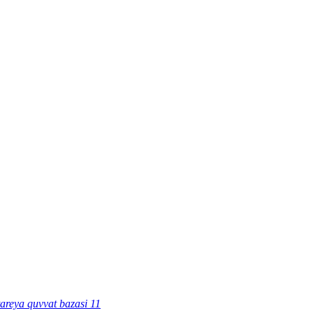
tareya quvvat bazasi 11