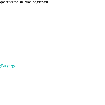
qadar tezroq siz bilan bog'lanadi
g
Bu yerga
.