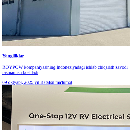
Yangiliklar
ROYPOW kompaniyasining Indoneziyadagi ishlab chiqarish zavodi
rasman ish boshladi
09 oktyabr, 2025 yil
Batafsil ma'lumot