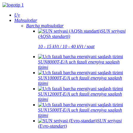
Uy
Mahsulotlar
Barcha mahsulotlar
SUN seriyasi
(AQSh standarti)
10 - 15 kVt / 10 - 40 kVt / soat
SUN8000T-E/A uch fazali energiya saqlash
tizimi
SUN10000T-E/A uch fazali energiya saqlash
tizimi
SUN12000T-E/A uch fazali energiya saqlash
tizimi
SUN15000T-E/A uch fazali energiya saqlash
tizimi
SUN seriyasi
(Evro-standart)