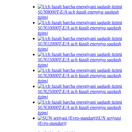
SUN8000T-E/A uch fazali energiya saqlash
tizimi
SUN10000T-E/A uch fazali energiya saqlash
tizimi
SUN12000T-E/A uch fazali energiya saqlash
tizimi
SUN15000T-E/A uch fazali energiya saqlash
tizimi
SUN20000T-E/A uch fazali energiya saqlash
tizimi
SUN25000T-E/A uch fazali energiya saqlash
tizimi
SUN30000T-E/A uch fazali energiya saqlash
tizimi
SUN seriyasi
(Evro-standart)