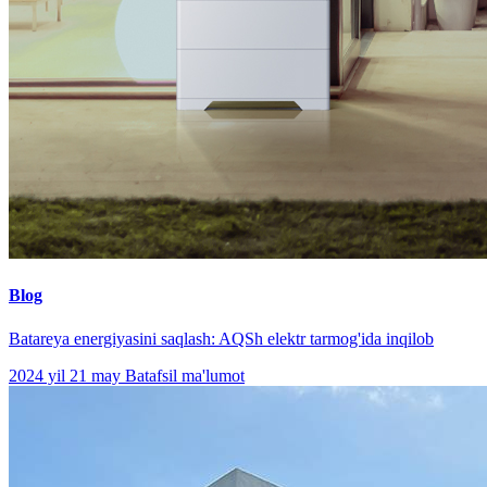
Blog
Batareya energiyasini saqlash: AQSh elektr tarmog'ida inqilob
2024 yil 21 may
Batafsil ma'lumot