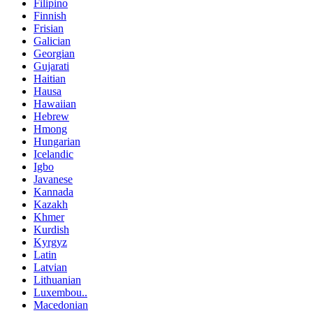
Filipino
Finnish
Frisian
Galician
Georgian
Gujarati
Haitian
Hausa
Hawaiian
Hebrew
Hmong
Hungarian
Icelandic
Igbo
Javanese
Kannada
Kazakh
Khmer
Kurdish
Kyrgyz
Latin
Latvian
Lithuanian
Luxembou..
Macedonian