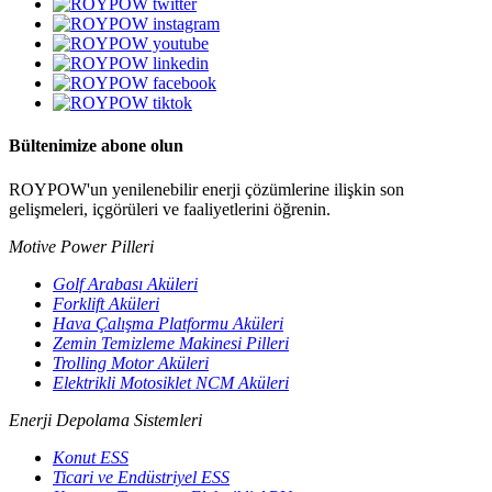
Bültenimize abone olun
ROYPOW'un yenilenebilir enerji çözümlerine ilişkin son
gelişmeleri, içgörüleri ve faaliyetlerini öğrenin.
Motive Power Pilleri
Golf Arabası Aküleri
Forklift Aküleri
Hava Çalışma Platformu Aküleri
Zemin Temizleme Makinesi Pilleri
Trolling Motor Aküleri
Elektrikli Motosiklet NCM Aküleri
Enerji Depolama Sistemleri
Konut ESS
Ticari ve Endüstriyel ESS