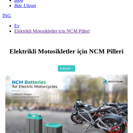
Blog
Bize Ulaşın
İNG
Ev
Elektrikli Motosikletler için NCM Pilleri
Elektrikli Motosikletler için NCM Pilleri
İndirmek