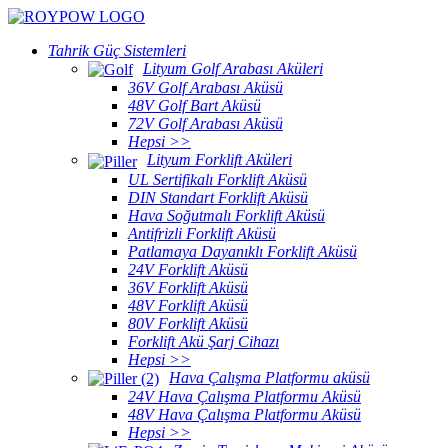
Tahrik Güç Sistemleri
Lityum Golf Arabası Aküleri
36V Golf Arabası Aküsü
48V Golf Bart Aküsü
72V Golf Arabası Aküsü
Hepsi >>
Lityum Forklift Aküleri
UL Sertifikalı Forklift Aküsü
DIN Standart Forklift Aküsü
Hava Soğutmalı Forklift Aküsü
Antifrizli Forklift Aküsü
Patlamaya Dayanıklı Forklift Aküsü
24V Forklift Aküsü
36V Forklift Aküsü
48V Forklift Aküsü
80V Forklift Aküsü
Forklift Akü Şarj Cihazı
Hepsi >>
Hava Çalışma Platformu aküsü
24V Hava Çalışma Platformu Aküsü
48V Hava Çalışma Platformu Aküsü
Hepsi >>