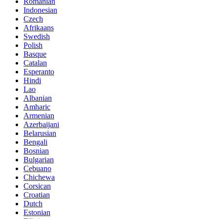
Romanian
Indonesian
Czech
Afrikaans
Swedish
Polish
Basque
Catalan
Esperanto
Hindi
Lao
Albanian
Amharic
Armenian
Azerbaijani
Belarusian
Bengali
Bosnian
Bulgarian
Cebuano
Chichewa
Corsican
Croatian
Dutch
Estonian