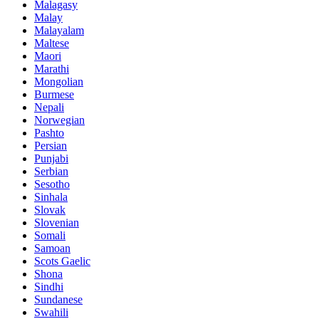
Malagasy
Malay
Malayalam
Maltese
Maori
Marathi
Mongolian
Burmese
Nepali
Norwegian
Pashto
Persian
Punjabi
Serbian
Sesotho
Sinhala
Slovak
Slovenian
Somali
Samoan
Scots Gaelic
Shona
Sindhi
Sundanese
Swahili