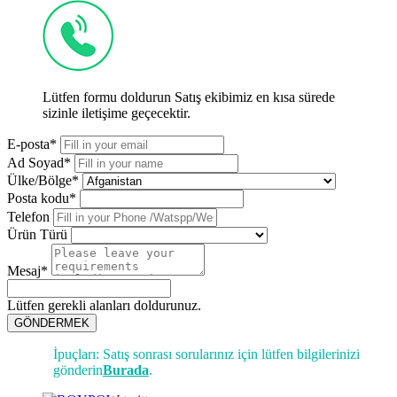
Lütfen formu doldurun Satış ekibimiz en kısa sürede
sizinle iletişime geçecektir.
E-posta*
Ad Soyad*
Ülke/Bölge*
Posta kodu*
Telefon
Ürün Türü
Mesaj*
Lütfen gerekli alanları doldurunuz.
GÖNDERMEK
İpuçları: Satış sonrası sorularınız için lütfen bilgilerinizi
gönderin
Burada
.