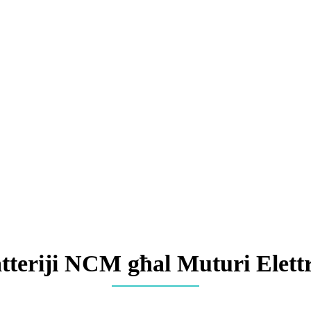
tteriji NCM għal Muturi Elettr