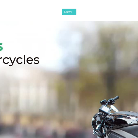
Niżżel