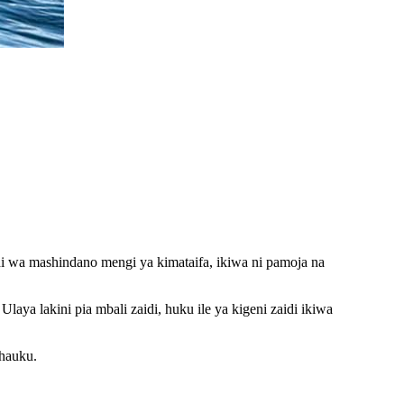
wa mashindano mengi ya kimataifa, ikiwa ni pamoja na
ya lakini pia mbali zaidi, huku ile ya kigeni zaidi ikiwa
hauku.