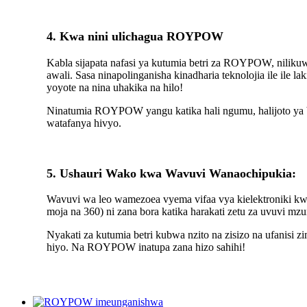
4. Kwa nini ulichagua ROYPOW
Kabla sijapata nafasi ya kutumia betri za ROYPOW, nilikuwa
awali. Sasa ninapolinganisha kinadharia teknolojia ile ile
yoyote na nina uhakika na hilo!
Ninatumia ROYPOW yangu katika hali ngumu, halijoto ya 
watafanya hivyo.
5. Ushauri Wako kwa Wavuvi Wanaochipukia:
Wavuvi wa leo wamezoea vyema vifaa vya kielektroniki kwe
moja na 360) ni zana bora katika harakati zetu za uvuvi mzu
Nyakati za kutumia betri kubwa nzito na zisizo na ufanisi z
hiyo. Na ROYPOW inatupa zana hizo sahihi!