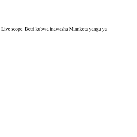
d Live scope. Betri kubwa inawasha Minnkota yangu ya