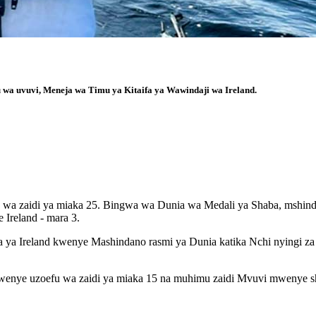
a uvuvi, Meneja wa Timu ya Kitaifa ya Wawindaji wa Ireland.
a zaidi ya miaka 25. Bingwa wa Dunia wa Medali ya Shaba, mshindi 
 Ireland - mara 3.
ya Ireland kwenye Mashindano rasmi ya Dunia katika Nchi nyingi za Ula
enye uzoefu wa zaidi ya miaka 15 na muhimu zaidi Mvuvi mwenye s