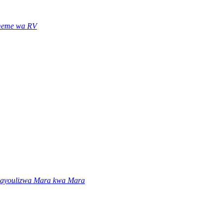
eme wa RV
nayoulizwa Mara kwa Mara