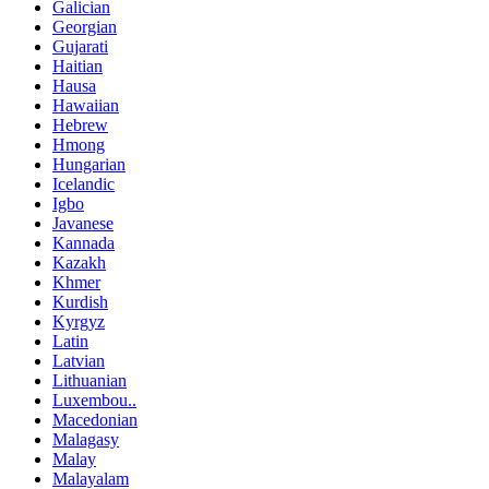
Galician
Georgian
Gujarati
Haitian
Hausa
Hawaiian
Hebrew
Hmong
Hungarian
Icelandic
Igbo
Javanese
Kannada
Kazakh
Khmer
Kurdish
Kyrgyz
Latin
Latvian
Lithuanian
Luxembou..
Macedonian
Malagasy
Malay
Malayalam