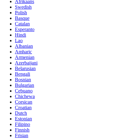
Afrikaans
Swedish
Polish
Basque
Catalan
Esperanto
Hindi
Lao
Albanian
Amharic
Armenian
Azerbaijani
Belarusian
Bengali
Bosnian
Bulgarian
Cebuano
Chichewa
Corsican
Croatian
Dutch
Estonian
Filipino
Finnish
Frisian