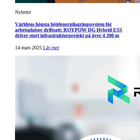
Nyheter
Världens högsta höjdenergilagringssystem för
arbetsplatser driftsatt: ROYPOW DG Hybrid ESS
driver stort infrastrukturprojekt på över 4 200 m
14 mars 2025
Läs mer