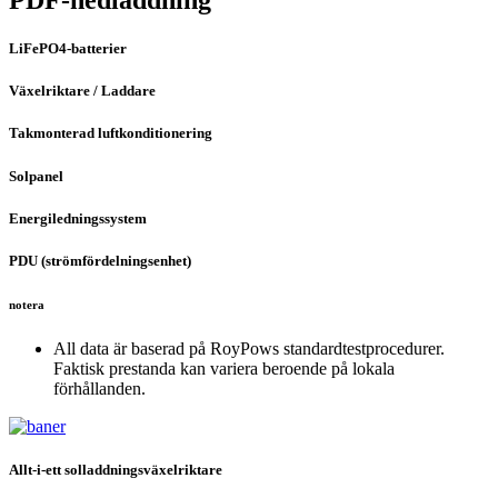
LiFePO4-batterier
Växelriktare / Laddare
Takmonterad luftkonditionering
Solpanel
Energiledningssystem
PDU (strömfördelningsenhet)
notera
All data är baserad på RoyPows standardtestprocedurer.
Faktisk prestanda kan variera beroende på lokala
förhållanden.
Allt-i-ett solladdningsväxelriktare