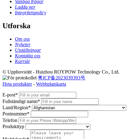
Vanliga frågor
Ladda ner
Integritetspolicy
Utforska
Om oss
Nyheter
Utställningar
Kontakta oss
Karriär
© Upphovsrätt - Huizhou ROYPOW Technology Co., Ltd.
粤ICP备2023039393号
Heta produkter
-
Webbplatskarta
E-post*
Fullständigt namn*
Land/Region*
Postnummer*
Telefon
Produkttyp