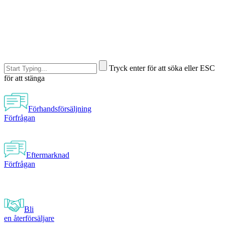
Tryck enter för att söka eller ESC
för att stänga
Förhandsförsäljning
Förfrågan
Eftermarknad
Förfrågan
Bli
en återförsäljare