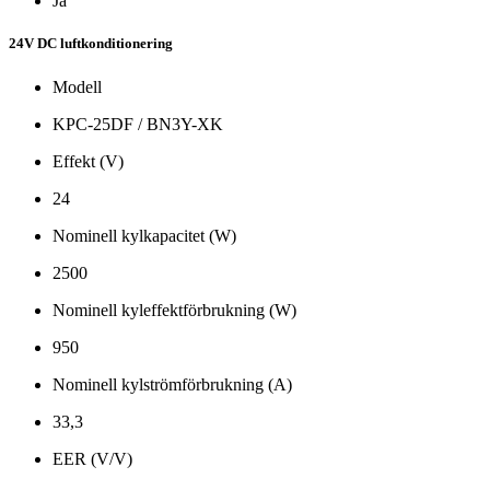
Ja
24V DC luftkonditionering
Modell
KPC-25DF / BN3Y-XK
Effekt (V)
24
Nominell kylkapacitet (W)
2500
Nominell kyleffektförbrukning (W)
950
Nominell kylströmförbrukning (A)
33,3
EER (V/V)