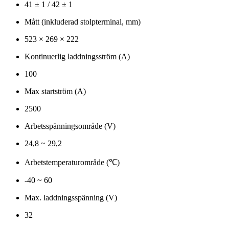
41 ± 1 / 42 ± 1
Mått (inkluderad stolpterminal, mm)
523 × 269 × 222
Kontinuerlig laddningsström (A)
100
Max startström (A)
2500
Arbetsspänningsområde (V)
24,8 ~ 29,2
Arbetstemperaturområde (℃)
-40 ~ 60
Max. laddningsspänning (V)
32