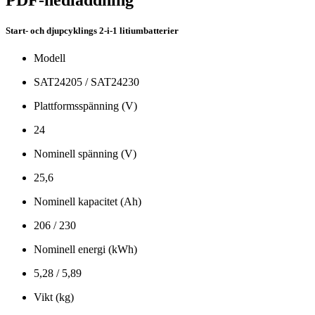
Start- och djupcyklings 2-i-1 litiumbatterier
Modell
SAT24205 / SAT24230
Plattformsspänning (V)
24
Nominell spänning (V)
25,6
Nominell kapacitet (Ah)
206 / 230
Nominell energi (kWh)
5,28 / 5,89
Vikt (kg)