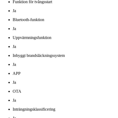
Funktion för tvångsstart
Ja
Bluetooth-funktion
Ja
Uppvärmningsfunktion
Ja
Inbyggt brandsläckningssystem
Ja
APP
Ja
OTA
Ja
Inträngningsklassificering