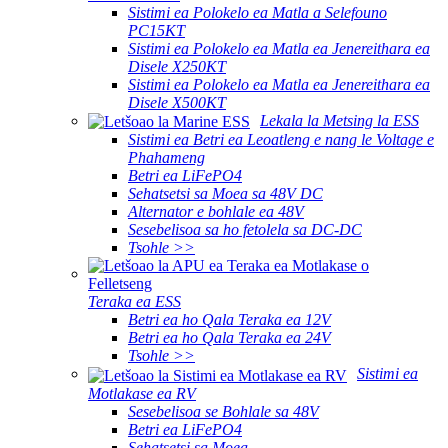
Sistimi ea Polokelo ea Matla a Selefouno
PC15KT
Sistimi ea Polokelo ea Matla ea Jenereithara ea
Disele X250KT
Sistimi ea Polokelo ea Matla ea Jenereithara ea
Disele X500KT
Lekala la Metsing la ESS
Sistimi ea Betri ea Leoatleng e nang le Voltage e
Phahameng
Betri ea LiFePO4
Sehatsetsi sa Moea sa 48V DC
Alternator e bohlale ea 48V
Sesebelisoa sa ho fetolela sa DC-DC
Tsohle >>
Teraka ea ESS
Betri ea ho Qala Teraka ea 12V
Betri ea ho Qala Teraka ea 24V
Tsohle >>
Sistimi ea
Motlakase ea RV
Sesebelisoa se Bohlale sa 48V
Betri ea LiFePO4
Sehatsetsi sa Moea