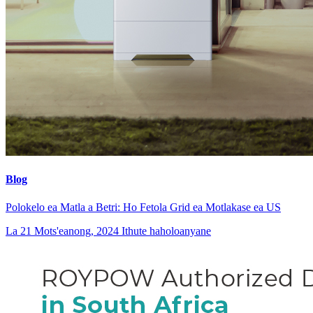
Blog
Polokelo ea Matla a Betri: Ho Fetola Grid ea Motlakase ea US
La 21 Mots'eanong, 2024
Ithute haholoanyane