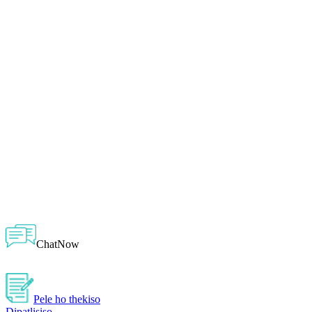
ChatNow
Pele ho thekiso
Dipatlisiso