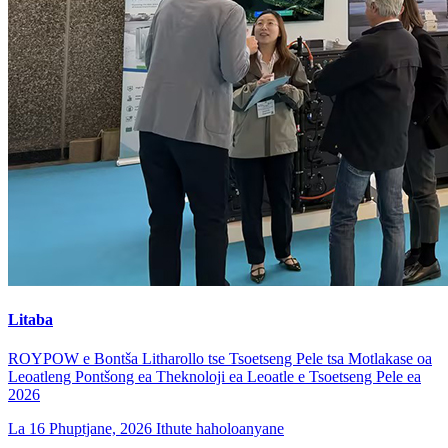
Litaba
ROYPOW e Bontša Litharollo tse Tsoetseng Pele tsa Motlakase oa
Leoatleng Pontšong ea Theknoloji ea Leoatle e Tsoetseng Pele ea
2026
La 16 Phuptjane, 2026
Ithute haholoanyane