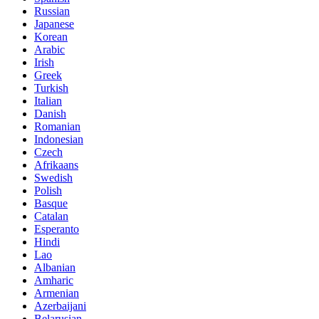
Russian
Japanese
Korean
Arabic
Irish
Greek
Turkish
Italian
Danish
Romanian
Indonesian
Czech
Afrikaans
Swedish
Polish
Basque
Catalan
Esperanto
Hindi
Lao
Albanian
Amharic
Armenian
Azerbaijani
Belarusian