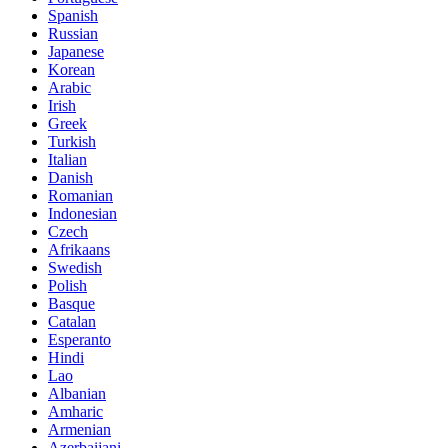
Spanish
Russian
Japanese
Korean
Arabic
Irish
Greek
Turkish
Italian
Danish
Romanian
Indonesian
Czech
Afrikaans
Swedish
Polish
Basque
Catalan
Esperanto
Hindi
Lao
Albanian
Amharic
Armenian
Azerbaijani