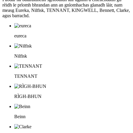
rèidh le prìomh bhrandan ann an gnìomhachas glanadh làir, nam
measg Eureka, Nilfisk, TENNANT, KINGWELL, Bennett, Clarke,
agus barrachd.
eureca
Nilfisk
TENNANT
RÌGH-BHUN
Beinn