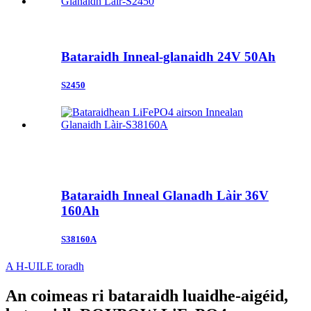
Bataraidh Inneal-glanaidh 24V 50Ah
S2450
Bataraidh Inneal Glanadh Làir 36V
160Ah
S38160A
A H-UILE toradh
An coimeas ri bataraidh luaidhe-aigéid,