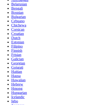
Belarusian
Bengali
Bosnian
Bulgarian
Cebuano
Chichewa
Corsican
Croatian
Dutch
Estonian
Filipino
Finnish
Frisian
Galician
Georgian
Gujarati
Haitian
Hausa
Hawaiian
Hebrew
Hmong
Hungarian
Icelandic
Igbo