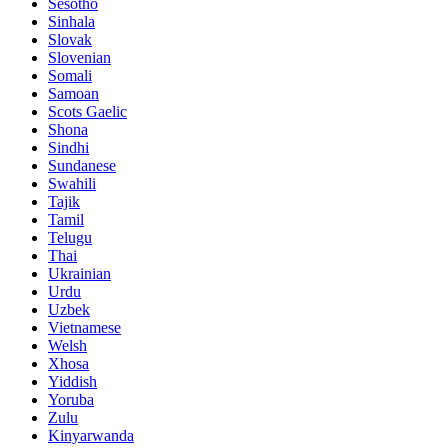
Sesotho
Sinhala
Slovak
Slovenian
Somali
Samoan
Scots Gaelic
Shona
Sindhi
Sundanese
Swahili
Tajik
Tamil
Telugu
Thai
Ukrainian
Urdu
Uzbek
Vietnamese
Welsh
Xhosa
Yiddish
Yoruba
Zulu
Kinyarwanda