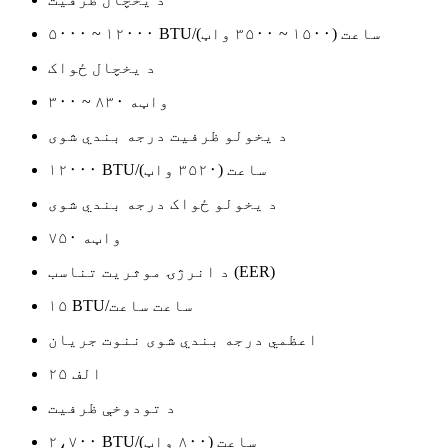
۵۰۰۰ ~ ۱۲۰۰۰ BTU/ساعت (۱۵۰۰ ~ ۳۵۰۰ واټ)
د یخچال ځواک
۳۰۰ ~ ۸۳۰ واټه
د یخولو ظرفیت درجه بندي شوی
۱۲۰۰۰ BTU/ساعت (۳۵۲۰ واټ)
د یخولو ځواک درجه بندي شوی
۷۵۰ واټه
د انرژۍ موثریت تناسب (EER)
۱۵ BTU/ساعت ساعت
اعظمي درجه بندي شوی ننوت جریان
۲۵ الف
د تودوخې ظرفیت
۲،۷۰۰ BTU/ساعت (۸۰۰ واټ)