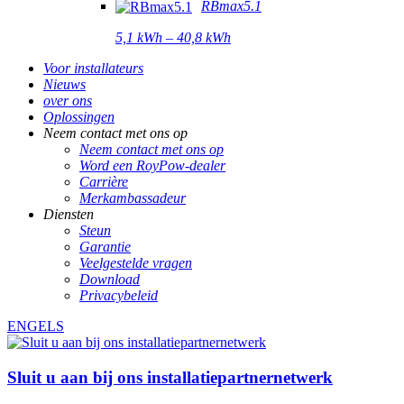
RBmax5.1
5,1 kWh – 40,8 kWh
Voor installateurs
Nieuws
over ons
Oplossingen
Neem contact met ons op
Neem contact met ons op
Word een RoyPow-dealer
Carrière
Merkambassadeur
Diensten
Steun
Garantie
Veelgestelde vragen
Download
Privacybeleid
ENGELS
Sluit u aan bij ons installatiepartnernetwerk