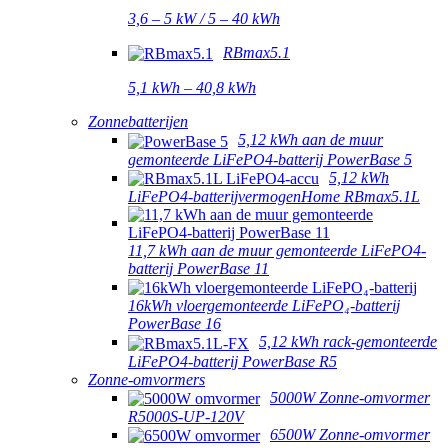
3,6 – 5 kW / 5 – 40 kWh
RBmax5.1
5,1 kWh – 40,8 kWh
Zonnebatterijen
5,12 kWh aan de muur
gemonteerde LiFePO4-batterij PowerBase 5
5,12 kWh
LiFePO4-batterijvermogenHome RBmax5.1L
11,7 kWh aan de muur gemonteerde LiFePO4-
batterij PowerBase 11
16kWh vloergemonteerde LiFePO₄-batterij
PowerBase 16
5,12 kWh rack-gemonteerde
LiFePO4-batterij PowerBase R5
Zonne-omvormers
5000W Zonne-omvormer
R5000S-UP-120V
6500W Zonne-omvormer