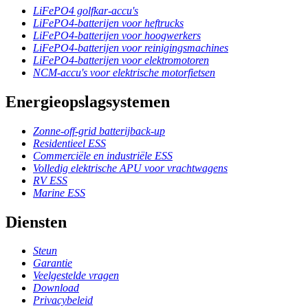
LiFePO4 golfkar-accu's
LiFePO4-batterijen voor heftrucks
LiFePO4-batterijen voor hoogwerkers
LiFePO4-batterijen voor reinigingsmachines
LiFePO4-batterijen voor elektromotoren
NCM-accu's voor elektrische motorfietsen
Energieopslagsystemen
Zonne-off-grid batterijback-up
Residentieel ESS
Commerciële en industriële ESS
Volledig elektrische APU voor vrachtwagens
RV ESS
Marine ESS
Diensten
Steun
Garantie
Veelgestelde vragen
Download
Privacybeleid