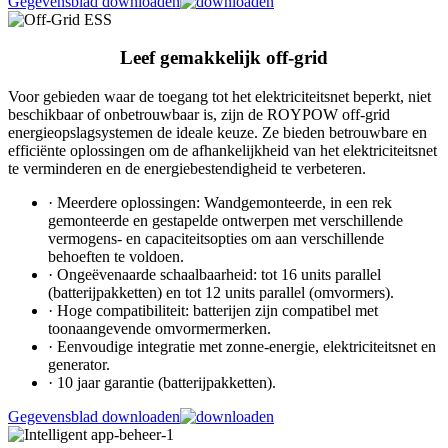
Gegevensblad downloaden
Leef gemakkelijk off-grid
Voor gebieden waar de toegang tot het elektriciteitsnet beperkt, niet
beschikbaar of onbetrouwbaar is, zijn de ROYPOW off-grid
energieopslagsystemen de ideale keuze. Ze bieden betrouwbare en
efficiënte oplossingen om de afhankelijkheid van het elektriciteitsnet
te verminderen en de energiebestendigheid te verbeteren.
· Meerdere oplossingen: Wandgemonteerde, in een rek
gemonteerde en gestapelde ontwerpen met verschillende
vermogens- en capaciteitsopties om aan verschillende
behoeften te voldoen.
· Ongeëvenaarde schaalbaarheid: tot 16 units parallel
(batterijpakketten) en tot 12 units parallel (omvormers).
· Hoge compatibiliteit: batterijen zijn compatibel met
toonaangevende omvormermerken.
· Eenvoudige integratie met zonne-energie, elektriciteitsnet en
generator.
· 10 jaar garantie (batterijpakketten).
Gegevensblad downloaden