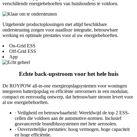
verschillende energiebehoeften van huishoudens te voldoen.
Uitgebreide productoplossingen met altijd beschikbare
ondersteuning zorgen voor naadloze integratie, betrouwbare
werking en optimale prestaties voor al uw energiebehoeften.
On-Grid ESS
Off-Grid ESS
App
Echte back-upstroom voor het hele huis
De ROYPOW all-in-one energieopslagsystemen voor woningen
integreren batterijopslag en efficiënte omvormers in een modulair,
compact en eenvoudig ontwerp, dat betrouwbare stroom levert voor
al uw energiebehoeften.
· Veiligheid en betrouwbaarheid: Wereldwijd de top 2 ESS-
cellen die voldoen aan de automotive-normen. Inclusief
geavanceerde brandblussystemen met hete aerosolen.
· Onverzettelijke prestaties: hoog vermogen, hoge capaciteit
en hoge efficiëntie.