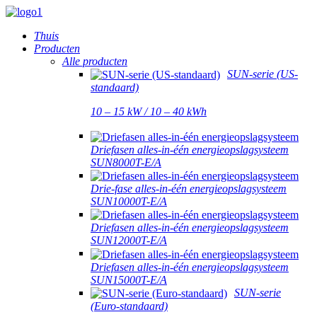
Thuis
Producten
Alle producten
SUN-serie (US-
standaard)
10 – 15 kW / 10 – 40 kWh
Driefasen alles-in-één energieopslagsysteem
SUN8000T-E/A
Drie-fase alles-in-één energieopslagsysteem
SUN10000T-E/A
Driefasen alles-in-één energieopslagsysteem
SUN12000T-E/A
Driefasen alles-in-één energieopslagsysteem
SUN15000T-E/A
SUN-serie
(Euro-standaard)