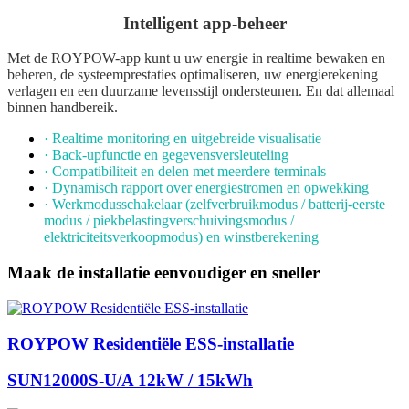
Intelligent app-beheer
Met de ROYPOW-app kunt u uw energie in realtime bewaken en
beheren, de systeemprestaties optimaliseren, uw energierekening
verlagen en een duurzame levensstijl ondersteunen. En dat allemaal
binnen handbereik.
· Realtime monitoring en uitgebreide visualisatie
· Back-upfunctie en gegevensversleuteling
· Compatibiliteit en delen met meerdere terminals
· Dynamisch rapport over energiestromen en opwekking
· Werkmodusschakelaar (zelfverbruikmodus / batterij-eerste
modus / piekbelastingverschuivingsmodus /
elektriciteitsverkoopmodus) en winstberekening
Maak de installatie eenvoudiger en sneller
ROYPOW Residentiële ESS-installatie
SUN12000S-U/A 12kW / 15kWh