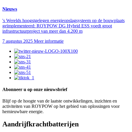
Nieuws
's Werelds hoogstgelegen energieopslagsysteem op de bouwplaats
geïmplementeerd: ROYPOW DG Hybrid ESS voedt groot
infrastructuurproject van meer dan 4.200 m
7 augustus 2025
Meer informatie
Abonneer u op onze nieuwsbrief
Blijf op de hoogte van de laatste ontwikkelingen, inzichten en
activiteiten van ROYPOW op het gebied van oplossingen voor
hernieuwbare energie.
Aandrijfkrachtbatterijen