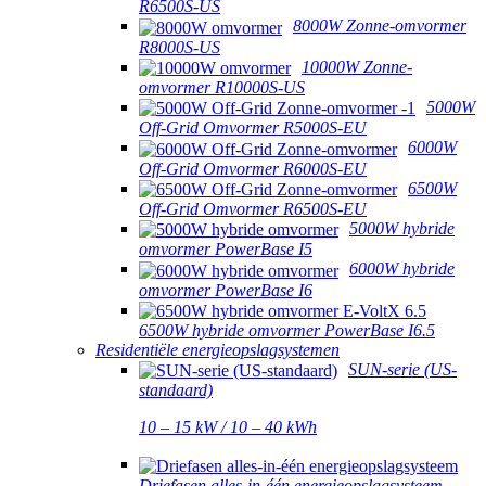
R6500S-US
8000W Zonne-omvormer
R8000S-US
10000W Zonne-
omvormer R10000S-US
5000W
Off-Grid Omvormer R5000S-EU
6000W
Off-Grid Omvormer R6000S-EU
6500W
Off-Grid Omvormer R6500S-EU
5000W hybride
omvormer PowerBase I5
6000W hybride
omvormer PowerBase I6
6500W hybride omvormer PowerBase I6.5
Residentiële energieopslagsystemen
SUN-serie (US-
standaard)
10 – 15 kW / 10 – 40 kWh
Driefasen alles-in-één energieopslagsysteem