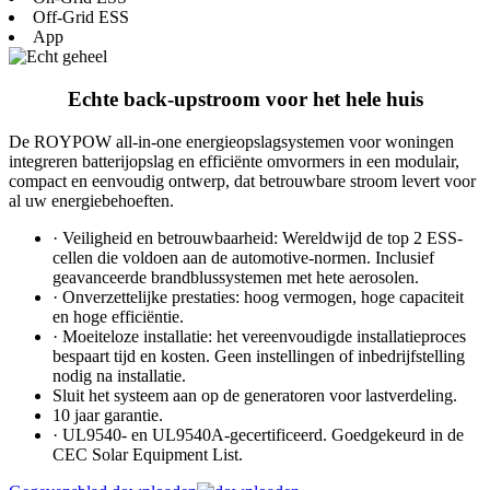
Off-Grid ESS
App
Echte back-upstroom voor het hele huis
De ROYPOW all-in-one energieopslagsystemen voor woningen
integreren batterijopslag en efficiënte omvormers in een modulair,
compact en eenvoudig ontwerp, dat betrouwbare stroom levert voor
al uw energiebehoeften.
· Veiligheid en betrouwbaarheid: Wereldwijd de top 2 ESS-
cellen die voldoen aan de automotive-normen. Inclusief
geavanceerde brandblussystemen met hete aerosolen.
· Onverzettelijke prestaties: hoog vermogen, hoge capaciteit
en hoge efficiëntie.
· Moeiteloze installatie: het vereenvoudigde installatieproces
bespaart tijd en kosten. Geen instellingen of inbedrijfstelling
nodig na installatie.
Sluit het systeem aan op de generatoren voor lastverdeling.
10 jaar garantie.
· UL9540- en UL9540A-gecertificeerd. Goedgekeurd in de
CEC Solar Equipment List.