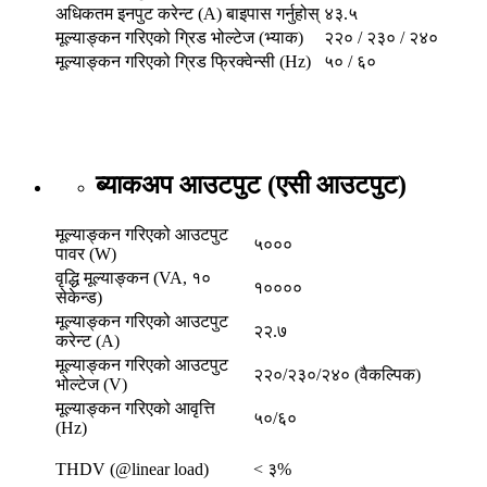
अधिकतम इनपुट करेन्ट (A) बाइपास गर्नुहोस्
४३.५
मूल्याङ्कन गरिएको ग्रिड भोल्टेज (भ्याक)
२२० / २३० / २४०
मूल्याङ्कन गरिएको ग्रिड फ्रिक्वेन्सी (Hz)
५० / ६०
ब्याकअप आउटपुट (एसी आउटपुट)
मूल्याङ्कन गरिएको आउटपुट
५०००
पावर (W)
वृद्धि मूल्याङ्कन (VA, १०
१००००
सेकेन्ड)
मूल्याङ्कन गरिएको आउटपुट
२२.७
करेन्ट (A)
मूल्याङ्कन गरिएको आउटपुट
२२०/२३०/२४० (वैकल्पिक)
भोल्टेज (V)
मूल्याङ्कन गरिएको आवृत्ति
५०/६०
(Hz)
THDV (@linear load)
< ३%