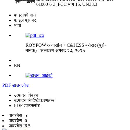
प्रमाणीकरण
61000-6-3, FCC भाग 15, UN38.3
फाइलको नाम
फाइल प्रकार
भाषा
ROYPOW आवासीय + C&I ESS ब्रोसर (युरो-
मानक) - संस्करण अगस्ट २७, २०२५
EN
PDF डाउनलोड
उत्पादन विवरण
उत्पादन निर्दिष्टीकरणहरू
PDF डाउनलोड
पावरबेस I5
पावरबेस I6
पावरबेस I6.5