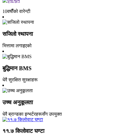
10
वर्षौंको वारेन्टी
सजिलो स्थापना
भित्तामा लगाइएको
बुद्धिमान BMS
धेरै सुरक्षित सुरक्षाहरू
उच्च अनुकूलता
धेरै ब्रान्डका इन्भर्टरहरूसँग उपयुक्त
११.७ किलोवाट घण्टा