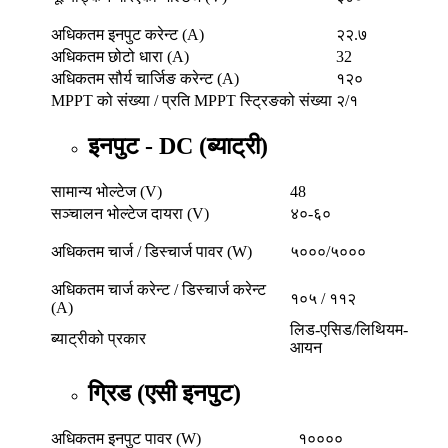
अधिकतम इनपुट करेन्ट (A)
२२.७
अधिकतम छोटो धारा (A)
32
अधिकतम सौर्य चार्जिङ करेन्ट (A)
१२०
MPPT को संख्या / प्रति MPPT स्ट्रिङको संख्या
२/१
इनपुट - DC (ब्याट्री)
सामान्य भोल्टेज (V)
48
सञ्चालन भोल्टेज दायरा (V)
४०-६०
अधिकतम चार्ज / डिस्चार्ज पावर (W)
५०००/५०००
अधिकतम चार्ज करेन्ट / डिस्चार्ज करेन्ट
१०५ / ११२
(A)
लिड-एसिड/लिथियम-
ब्याट्रीको प्रकार
आयन
ग्रिड (एसी इनपुट)
अधिकतम इनपुट पावर (W)
१००००