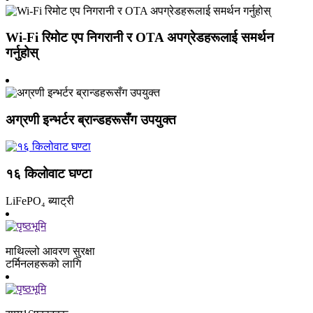
Wi-Fi रिमोट एप निगरानी र OTA अपग्रेडहरूलाई समर्थन
गर्नुहोस्
अग्रणी इन्भर्टर ब्रान्डहरूसँग उपयुक्त
१६ किलोवाट घण्टा
LiFePO₄ ब्याट्री
माथिल्लो आवरण सुरक्षा
टर्मिनलहरूको लागि