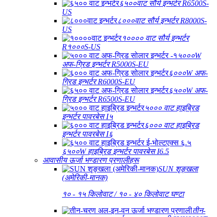
६५००वाट सौर्य इन्भर्टर R6500S-
US
८०००वाट सौर्य इन्भर्टर R8000S-
US
१०००० वाट सौर्य इन्भर्टर
R१०००S-US
५०००W
अफ-ग्रिड इन्भर्टर R5000S-EU
६०००W अफ-
ग्रिड इन्भर्टर R6000S-EU
६५००W अफ-
ग्रिड इन्भर्टर R6500S-EU
५००० वाट हाइब्रिड
इन्भर्टर पावरबेस I५
६००० वाट हाइब्रिड
इन्भर्टर पावरबेस I६
६५००W हाइब्रिड इन्भर्टर पावरबेस I6.5
आवासीय ऊर्जा भण्डारण प्रणालीहरू
SUN शृङ्खला
(अमेरिकी-मानक)
१० - १५ किलोवाट / १० - ४० किलोवाट घण्टा
तीन-