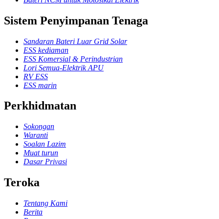
Sistem Penyimpanan Tenaga
Sandaran Bateri Luar Grid Solar
ESS kediaman
ESS Komersial & Perindustrian
Lori Semua-Elektrik APU
RV ESS
ESS marin
Perkhidmatan
Sokongan
Waranti
Soalan Lazim
Muat turun
Dasar Privasi
Teroka
Tentang Kami
Berita