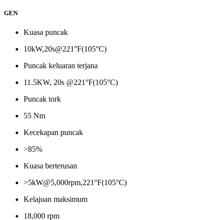
GEN
Kuasa puncak
10kW,20s@221°F(105°C)
Puncak keluaran terjana
11.5KW, 20s @221°F(105°C)
Puncak tork
55 Nm
Kecekapan puncak
>85%
Kuasa berterusan
>5kW@5,000rpm,221°F(105°C)
Kelajuan maksimum
18,000 rpm