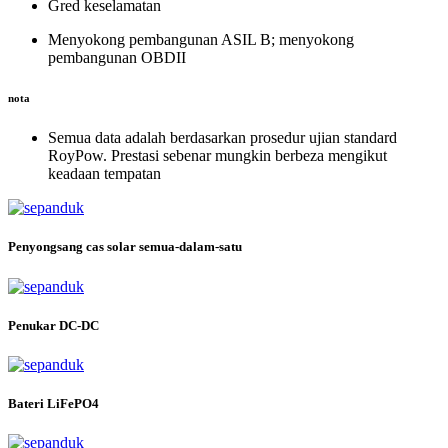
Gred keselamatan
Menyokong pembangunan ASIL B; menyokong
pembangunan OBDII
nota
Semua data adalah berdasarkan prosedur ujian standard
RoyPow. Prestasi sebenar mungkin berbeza mengikut
keadaan tempatan
Penyongsang cas solar semua-dalam-satu
Penukar DC-DC
Bateri LiFePO4