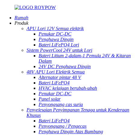
Rumah
Produk
APU Lori 12V Semua elektrik
Penukar DC-DC
Penghawa Dingin
Bateri LiFePO4 Lori
Sistem PowerCool 24V untuk Lori
Bateri Litium 2-dalam-1 Pemula 24V & Kitaran
Dalam
24V DC Penghawa Dingin
48V APU Lori Elektrik Semua
Alternator pintar 48 V
Bateri LiFePO4
HVAC kelajuan berubah-ubah
Penukar DC-DC
Panel solar
Penyongsang cas suria
Penyelesaian Penyimpanan Tenaga untuk Kenderaan
Khusus
Bateri LiFePO4
Penyongsang / Pengecas
Penghawa Dingin Atas Bumbung