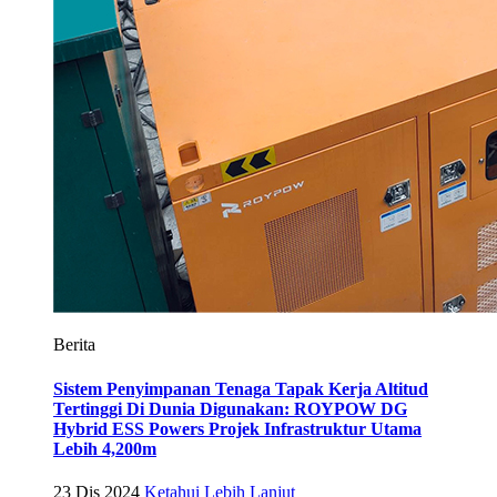
Berita
Sistem Penyimpanan Tenaga Tapak Kerja Altitud
Tertinggi Di Dunia Digunakan: ROYPOW DG
Hybrid ESS Powers Projek Infrastruktur Utama
Lebih 4,200m
23 Dis 2024
Ketahui Lebih Lanjut