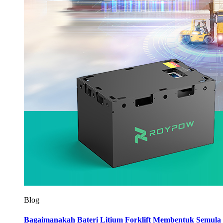
Blog
Bagaimanakah Bateri Litium Forklift Membentuk Semula I