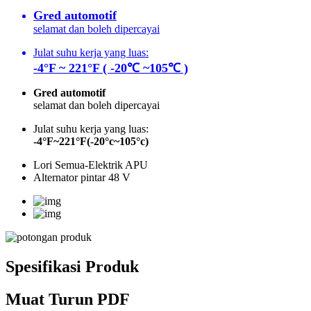
Gred automotif
selamat dan boleh dipercayai
Julat suhu kerja yang luas:
-4°F ~ 221°F ( -20℃ ~105℃ )
Gred automotif
selamat dan boleh dipercayai
Julat suhu kerja yang luas:
-4°F~221°F(-20°c~105°c)
Lori Semua-Elektrik APU
Alternator pintar 48 V
Spesifikasi Produk
Muat Turun PDF