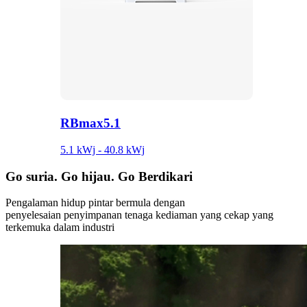
RBmax5.1
5.1 kWj - 40.8 kWj
Go
suria.
Go
hijau.
Go
Berdikari
Pengalaman hidup pintar bermula dengan
penyelesaian penyimpanan tenaga kediaman yang cekap yang
terkemuka dalam industri