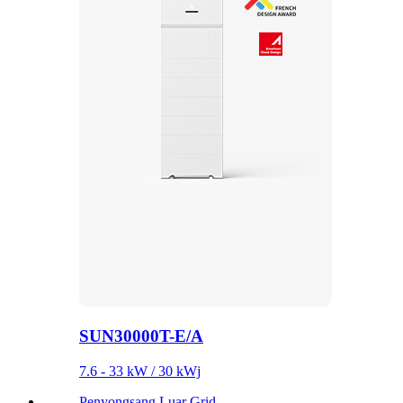
SUN30000T-E/A
7.6 - 33 kW / 30 kWj
Penyongsang Luar Grid