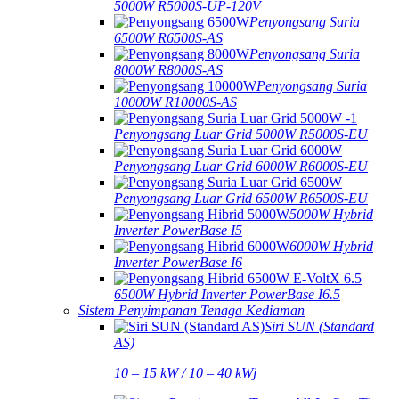
5000W R5000S-UP-120V
Penyongsang Suria
6500W R6500S-AS
Penyongsang Suria
8000W R8000S-AS
Penyongsang Suria
10000W R10000S-AS
Penyongsang Luar Grid 5000W R5000S-EU
Penyongsang Luar Grid 6000W R6000S-EU
Penyongsang Luar Grid 6500W R6500S-EU
5000W Hybrid
Inverter PowerBase I5
6000W Hybrid
Inverter PowerBase I6
6500W Hybrid Inverter PowerBase I6.5
Sistem Penyimpanan Tenaga Kediaman
Siri SUN (Standard
AS)
10 – 15 kW / 10 – 40 kWj