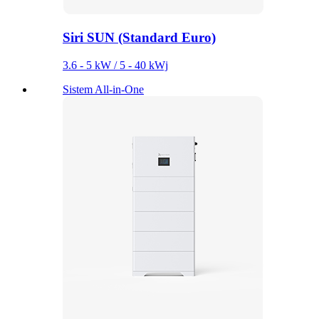
Siri SUN (Standard Euro)
3.6 - 5 kW / 5 - 40 kWj
Sistem All-in-One