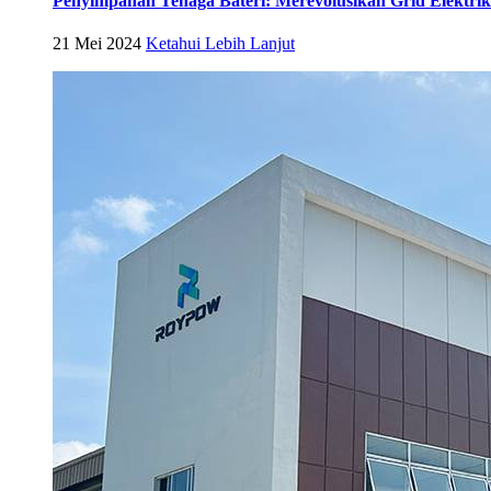
Penyimpanan Tenaga Bateri: Merevolusikan Grid Elektri
21 Mei 2024
Ketahui Lebih Lanjut