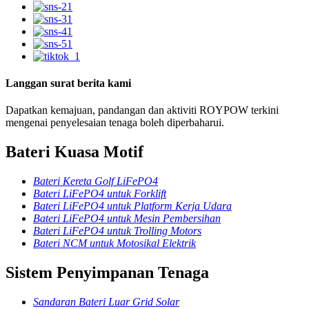
Langgan surat berita kami
Dapatkan kemajuan, pandangan dan aktiviti ROYPOW terkini
mengenai penyelesaian tenaga boleh diperbaharui.
Bateri Kuasa Motif
Bateri Kereta Golf LiFePO4
Bateri LiFePO4 untuk Forklift
Bateri LiFePO4 untuk Platform Kerja Udara
Bateri LiFePO4 untuk Mesin Pembersihan
Bateri LiFePO4 untuk Trolling Motors
Bateri NCM untuk Motosikal Elektrik
Sistem Penyimpanan Tenaga
Sandaran Bateri Luar Grid Solar