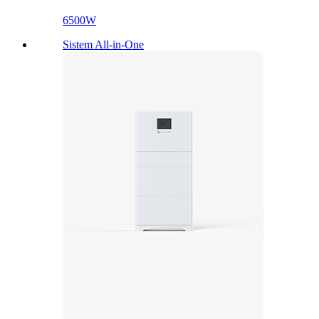
6500W
Sistem All-in-One