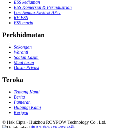
ESS kediaman
ESS Komersial & Perindustrian
Lori Semua-Elektrik APU
RV ESS
ESS marin
Perkhidmatan
Sokongan
Waranti
Soalan Lazim
Muat turun
Dasar Privasi
Teroka
Tentang Kami
Berita
Pameran
Hubungi Kami
Kerjaya
© Hak Cipta - Huizhou ROYPOW Technology Co., Ltd.
粤ICP备2023039393号