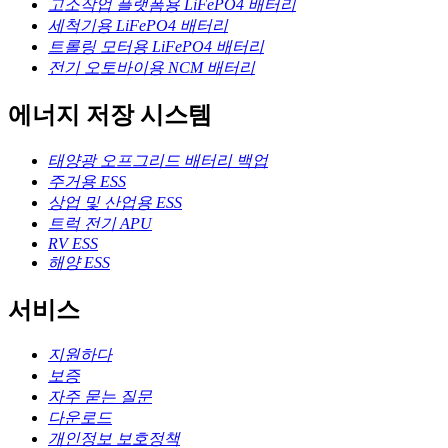
고소작업 플랫폼용 LiFePO4 배터리
세척기용 LiFePO4 배터리
트롤링 모터용 LiFePO4 배터리
전기 오토바이용 NCM 배터리
에너지 저장 시스템
태양광 오프그리드 배터리 백업
주거용 ESS
상업 및 산업용 ESS
트럭 전기 APU
RV ESS
해양 ESS
서비스
지원하다
보증
자주 묻는 질문
다운로드
개인정보 보호정책