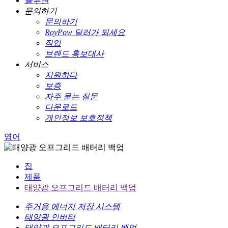
솔루션
문의하기
문의하기
RoyPow 딜러가 되세요
직업
브랜드 홍보대사
서비스
지원하다
보증
자주 묻는 질문
다운로드
개인정보 보호정책
영어
집
제품
태양광 오프그리드 배터리 백업
주거용 에너지 저장 시스템
태양광 인버터
태양광 오프그리드 배터리 백업