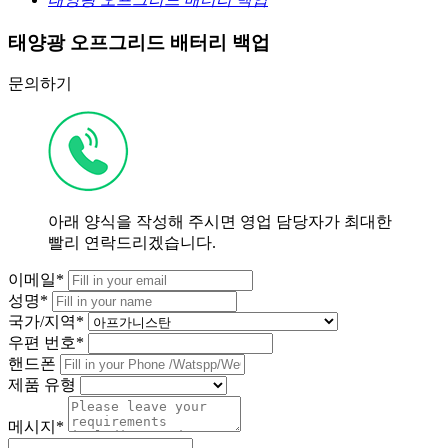
태양광 오프그리드 배터리 백업
문의하기
아래 양식을 작성해 주시면 영업 담당자가 최대한
빨리 연락드리겠습니다.
이메일*
성명*
국가/지역*
우편 번호*
핸드폰
제품 유형
메시지*