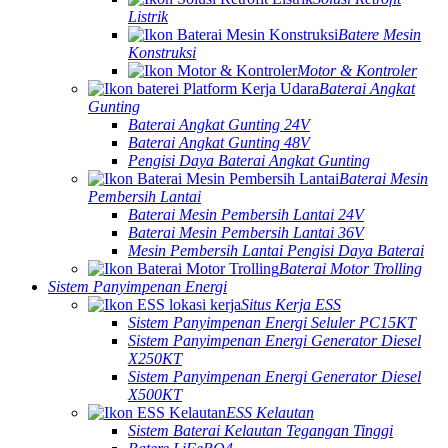
Listrik
Batere Mesin
Konstruksi
Motor & Kontroler
Baterai Angkat
Gunting
Baterai Angkat Gunting 24V
Baterai Angkat Gunting 48V
Pengisi Daya Baterai Angkat Gunting
Baterai Mesin
Pembersih Lantai
Baterai Mesin Pembersih Lantai 24V
Baterai Mesin Pembersih Lantai 36V
Mesin Pembersih Lantai Pengisi Daya Baterai
Baterai Motor Trolling
Sistem Panyimpenan Energi
Situs Kerja ESS
Sistem Panyimpenan Energi Seluler PC15KT
Sistem Panyimpenan Energi Generator Diesel
X250KT
Sistem Panyimpenan Energi Generator Diesel
X500KT
ESS Kelautan
Sistem Baterai Kelautan Tegangan Tinggi