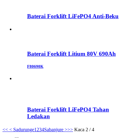
Baterai Forklift LiFePO4 Anti-Beku
Baterai Forklift Litium 80V 690Ah
F80690K
Baterai Forklift LiFePO4 Tahan
Ledakan
<<
< Sadurunge
1
2
3
4
Sabanjure >
>>
Kaca 2 / 4