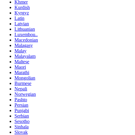
Khmer
Kurdish
Kyrgyz
Latin
Latvian
Lithuanian
Luxembou..
Macedonian
Malagasy
Malay
Malayalam
Maltese
Maori
Marathi
Mongolian
Burmese
Nepali
Norwegian
Pashto
Persian
Punjabi
Serbian
Sesotho
Sinhala
Slovak