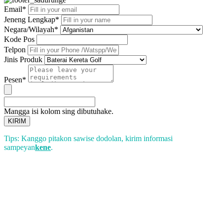
Email*
Jeneng Lengkap*
Negara/Wilayah*
Kode Pos
Telpon
Jinis Produk
Pesen*
Mangga isi kolom sing dibutuhake.
KIRIM
Tips: Kanggo pitakon sawise dodolan, kirim informasi
sampeyan
kene
.