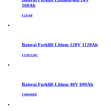
160Ah
F24160
Baterai Forklift Litium 120V 1120Ah
F1201120C
Baterai Forklift Litium 48V 690Ah
F48690BD