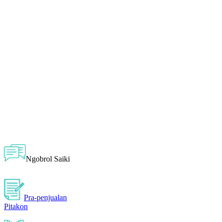
Ngobrol Saiki
Pra-penjualan
Pitakon