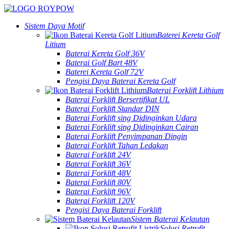
Sistem Daya Motif
Baterei Kereta Golf
Litium
Baterai Kereta Golf 36V
Baterai Golf Bart 48V
Baterei Kereta Golf 72V
Pengisi Daya Baterai Kereta Golf
Baterai Forklift Lithium
Baterai Forklift Bersertifikat UL
Baterai Forklift Standar DIN
Baterai Forklift sing Didinginkan Udara
Baterai Forklift sing Didinginkan Cairan
Baterai Forklift Penyimpanan Dingin
Baterai Forklift Tahan Ledakan
Baterai Forklift 24V
Baterai Forklift 36V
Baterai Forklift 48V
Baterai Forklift 80V
Baterai Forklift 96V
Baterai Forklift 120V
Pengisi Daya Baterai Forklift
Sistem Baterai Kelautan
Solusi Retrofit