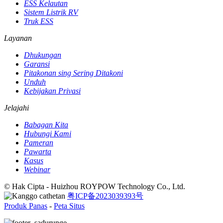
ESS Kelautan
Sistem Listrik RV
Truk ESS
Layanan
Dhukungan
Garansi
Pitakonan sing Sering Ditakoni
Unduh
Kebijakan Privasi
Jelajahi
Babagan Kita
Hubungi Kami
Pameran
Pawarta
Kasus
Webinar
© Hak Cipta - Huizhou ROYPOW Technology Co., Ltd.
粤ICP备2023039393号
Produk Panas
-
Peta Situs