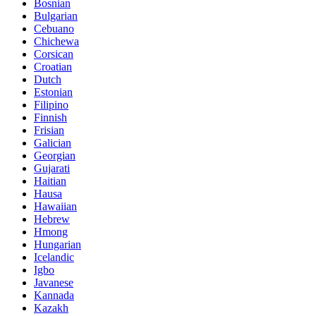
Bosnian
Bulgarian
Cebuano
Chichewa
Corsican
Croatian
Dutch
Estonian
Filipino
Finnish
Frisian
Galician
Georgian
Gujarati
Haitian
Hausa
Hawaiian
Hebrew
Hmong
Hungarian
Icelandic
Igbo
Javanese
Kannada
Kazakh