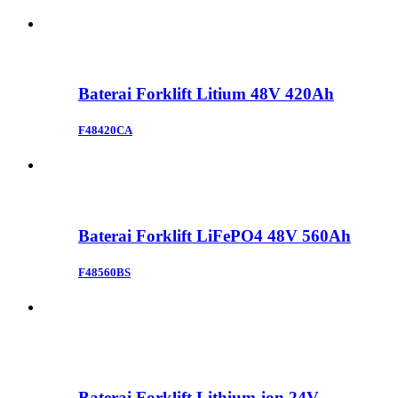
Baterai Forklift Litium 48V 420Ah
F48420CA
Baterai Forklift LiFePO4 48V 560Ah
F48560BS
Baterai Forklift Lithium-ion 24V