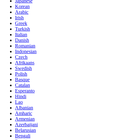
Japanese
Korean
Arabic
Irish
Greek
Turkish
Italian
Danish
Romanian
Indonesian
Czech
Afrikaans
Swedish
Polish
Basque
Catalan
Esperanto
Hindi
Lao
Albanian
Amharic
Armenian
Azerbaijani
Belarusian
Bengali