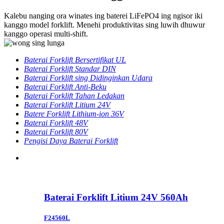
Kalebu nanging ora winates ing baterei LiFePO4 ing ngisor iki
kanggo model forklift. Menehi produktivitas sing luwih dhuwur
kanggo operasi multi-shift.
Baterai Forklift Bersertifikat UL
Baterai Forklift Standar DIN
Baterai Forklift sing Didinginkan Udara
Baterai Forklift Anti-Beku
Baterai Forklift Tahan Ledakan
Baterai Forklift Litium 24V
Batere Forklift Lithium-ion 36V
Baterai Forklift 48V
Baterai Forklift 80V
Pengisi Daya Baterai Forklift
Baterai Forklift Litium 24V 560Ah
F24560L