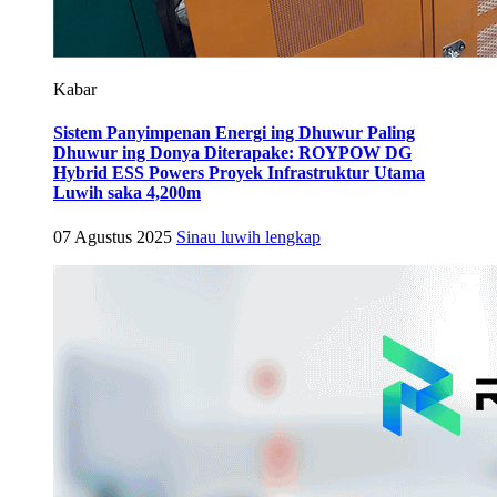
Kabar
Sistem Panyimpenan Energi ing Dhuwur Paling
Dhuwur ing Donya Diterapake: ROYPOW DG
Hybrid ESS Powers Proyek Infrastruktur Utama
Luwih saka 4,200m
07 Agustus 2025
Sinau luwih lengkap