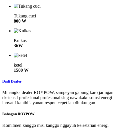
Tukang cuci
800 W
Kulkas
36W
ketel
1500 W
Dadi Dealer
Minangka dealer ROYPOW, sampeyan gabung karo jaringan
ekstensif profesional profesional sing nawakake solusi energi
inovatif kanthi layanan respon cepet lan dhukungan.
Babagan ROYPOW
Komitmen kanggo misi kanggo nggayuh kelestarian energi