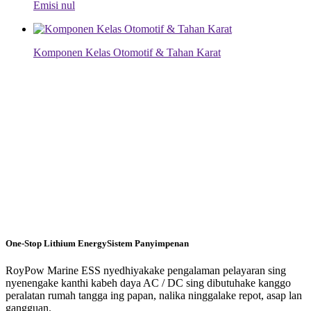
Emisi nul
Komponen Kelas Otomotif & Tahan Karat
One-Stop Lithium Energy
Sistem Panyimpenan
RoyPow Marine ESS nyedhiyakake pengalaman pelayaran sing
nyenengake kanthi kabeh daya AC / DC sing dibutuhake kanggo
peralatan rumah tangga ing papan, nalika ninggalake repot, asap lan
gangguan.