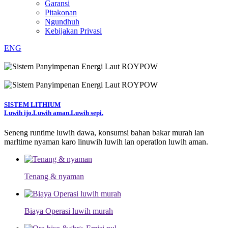
Garansi
Pitakonan
Ngundhuh
Kebijakan Privasi
ENG
SISTEM LITHIUM
Luwih ijo.
Luwih aman.
Luwih sepi.
Seneng runtime luwih dawa, konsumsi bahan bakar murah lan
marltime nyaman karo linuwih luwih lan operatlon luwih aman.
Tenang & nyaman
Biaya Operasi luwih murah