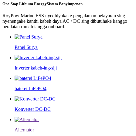
One-Stop Lithium Energy
Sistem Panyimpenan
RoyPow Marine ESS nyedhiyakake pengalaman pelayaran sing
nyenengake kanthi kabeh daya AC / DC sing dibutuhake kanggo
peralatan rumah tangga onboard.
Panel Surya
Inverter kabeh-ing-siji
baterei LiFePO4
Konverter DC-DC
Alternator