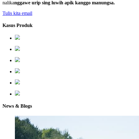
nalika
nggawe urip sing luwih apik kanggo manungsa.
Tulis kita email
Kasus Produk
News & Blogs