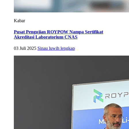
Kabar
Pusat Pengujian ROYPOW Nampa Sertifikat
Akreditasi Laboratorium CNAS
03 Juli 2025
Sinau luwih lengkap