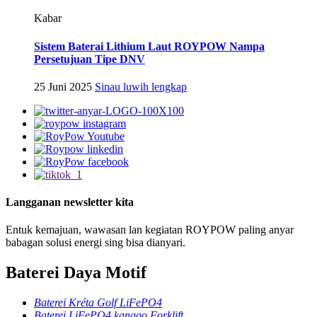
Kabar
Sistem Baterai Lithium Laut ROYPOW Nampa
Persetujuan Tipe DNV
25 Juni 2025
Sinau luwih lengkap
Langganan newsletter kita
Entuk kemajuan, wawasan lan kegiatan ROYPOW paling anyar
babagan solusi energi sing bisa dianyari.
Baterei Daya Motif
Baterei Kréta Golf LiFePO4
Baterei LiFePO4 kanggo Forklift