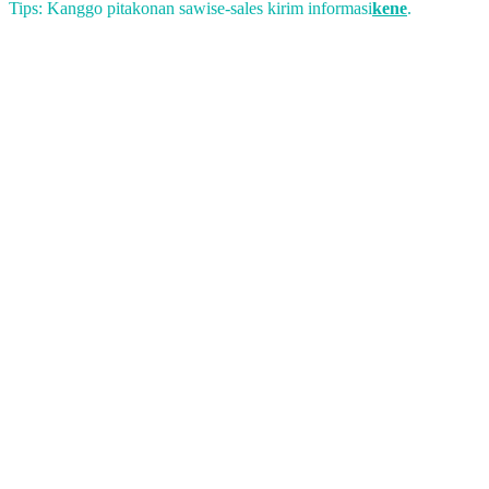
Tips: Kanggo pitakonan sawise-sales kirim informasi
kene
.