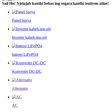
Sail Ho! Njelajah kanthi bebas ing segara kanthi tentrem atine!
Panel Surya
Inverter kabeh-ing-siji
baterei LiFePO4
Konverter DC-DC
Alternator
AC