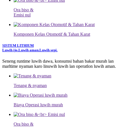
Ora biso &
Emisi nul
Komponen Kelas Otomotif & Tahan Karat
SISTEM LITHIUM
Luwih ijo.
Luwih aman.
Luwih sepi.
Seneng runtime luwih dawa, konsumsi bahan bakar murah lan
marltime nyaman karo linuwih luwih lan operatlon luwih aman.
Tenang & nyaman
Biaya Operasi luwih murah
Ora biso &