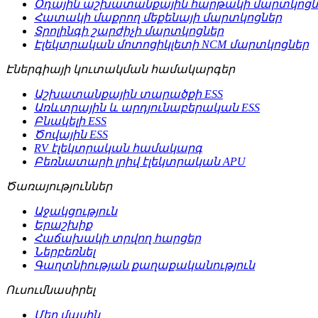
Օդային աշխատանքային հարթակի մարտկոցն
Հատակի մաքրող մեքենայի մարտկոցներ
Տրոլինգի շարժիչի մարտկոցներ
Էլեկտրական մոտոցիկլետի NCM մարտկոցներ
Էներգիայի կուտակման համակարգեր
Աշխատանքային տարածքի ESS
Առևտրային և արդյունաբերական ESS
Բնակելի ESS
Ծովային ESS
RV էլեկտրական համակարգ
Բեռնատարի լրիվ էլեկտրական APU
Ծառայություններ
Աջակցություն
Երաշխիք
Հաճախակի տրվող հարցեր
Ներբեռնել
Գաղտնիության քաղաքականություն
Ուսումնասիրել
Մեր մասին