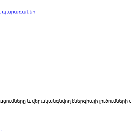
 և պարագաներ
ւմները և վերականգնվող էներգիայի լուծումների վե