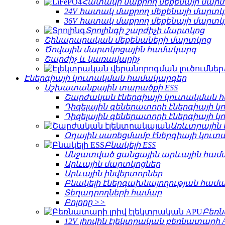
Հատակի մաքրող մեքենայի մար
24V հատակ մաքրող մեքենայի մարտկ
36V հատակ մաքրող մեքենայի մարտկ
Տրոլինգի շարժիչի մարտկոց
Շինարարական մեքենաների մարտկոց
Ծովային մարտկոցային համակարգ
Շարժիչ և կառավարիչ
Էներգիայի կուտակման համակարգեր
Աշխատանքային տարածքի ESS
Շարժական էներգիայի կուտակման 
Դիզելային գեներատորի էներգիայի 
Դիզելային գեներատորի էներգիայի 
Առևտրային 
Օդային սառեցմամբ էներգիայի կու
Բնակելի ESS
Անջատված ցանցային արևային համ
Արևային մարտկոցներ
Արևային ինվերտորներ
Բնակելի էներգախնայողության համ
Տեղադրողների համար
Բոլորը >>
Բեռն
12V լիովին էլեկտրական բեռնատարի 