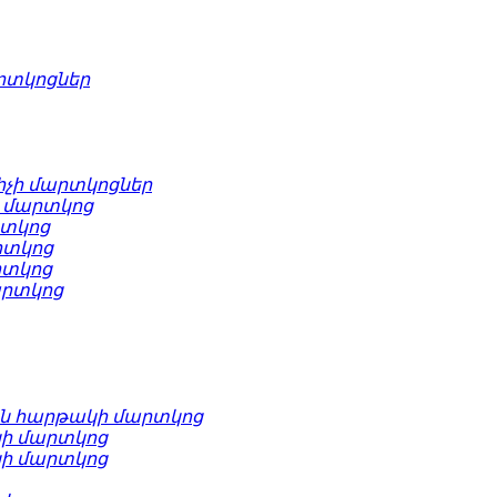
արտկոցներ
իչի մարտկոցներ
 մարտկոց
րտկոց
րտկոց
րտկոց
արտկոց
ն հարթակի մարտկոց
կի մարտկոց
կի մարտկոց