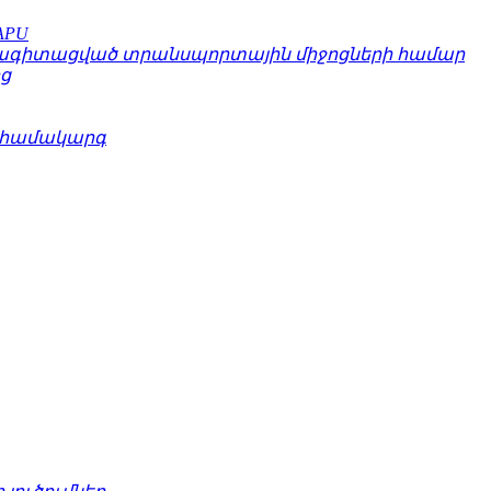
APU
սնագիտացված տրանսպորտային միջոցների համար
ց
ն համակարգ