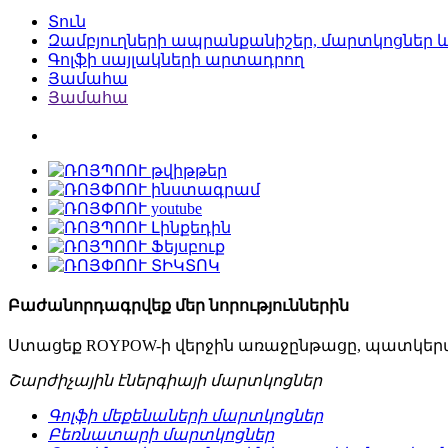
Տուն
Զամբյուղների ապրանքանիշեր, մարտկոցներ
Գոլֆի սայլակների արտադրող
Յամահա
Յամահա
Բաժանորդագրվեք մեր նորություններին
Ստացեք ROYPOW-ի վերջին առաջընթացը, պատկերացո
Շարժիչային էներգիայի մարտկոցներ
Գոլֆի մեքենաների մարտկոցներ
Բեռնատարի մարտկոցներ