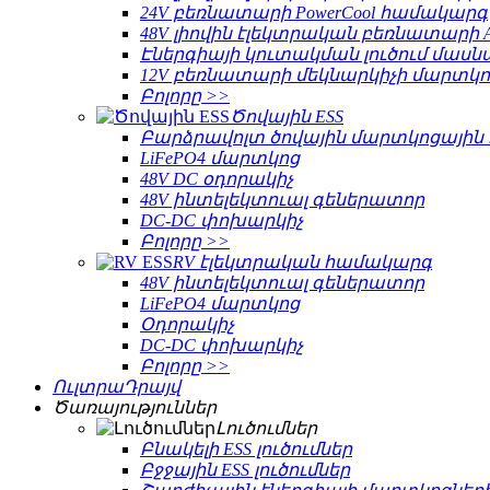
24V բեռնատարի PowerCool համակարգ
48V լիովին էլեկտրական բեռնատարի 
Էներգիայի կուտակման լուծում մա
12V բեռնատարի մեկնարկիչի մարտկո
Բոլորը >>
Ծովային ESS
Բարձրավոլտ ծովային մարտկոցայի
LiFePO4 մարտկոց
48V DC օդորակիչ
48V ինտելեկտուալ գեներատոր
DC-DC փոխարկիչ
Բոլորը >>
RV էլեկտրական համակարգ
48V ինտելեկտուալ գեներատոր
LiFePO4 մարտկոց
Օդորակիչ
DC-DC փոխարկիչ
Բոլորը >>
ՈւլտրաԴրայվ
Ծառայություններ
Լուծումներ
Բնակելի ESS լուծումներ
Բջջային ESS լուծումներ