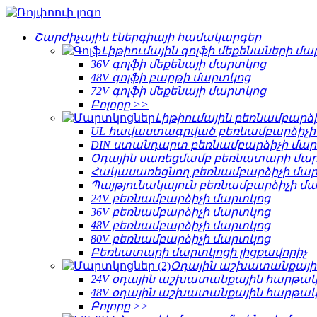
Շարժիչային էներգիայի համակարգեր
Լիթիումային գոլֆի մեքենաների մ
36V գոլֆի մեքենայի մարտկոց
48V գոլֆի բարթի մարտկոց
72V գոլֆի մեքենայի մարտկոց
Բոլորը >>
Լիթիումային բեռնամբարձ
UL հավաստագրված բեռնամբարձիչի
DIN ստանդարտ բեռնամբարձիչի մա
Օդային սառեցմամբ բեռնատարի մա
Հակասառեցնող բեռնամբարձիչի մա
Պայթյունակայուն բեռնամբարձիչի մ
24V բեռնամբարձիչի մարտկոց
36V բեռնամբարձիչի մարտկոց
48V բեռնամբարձիչի մարտկոց
80V բեռնամբարձիչի մարտկոց
Բեռնատարի մարտկոցի լիցքավորիչ
Օդային աշխատանքայի
24V օդային աշխատանքային հարթա
48V օդային աշխատանքային հարթա
Բոլորը >>