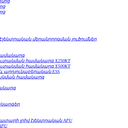
տկոց
ոց
ոց
Էլեկտրական վերանորոգման լուծումներ
համակարգ
կուտակման համակարգ X250KT
կուտակման համակարգ X500KT
և արդյունաբերական ESS
տակման համակարգ
ակարգ
ակարգեր
ատարի լրիվ էլեկտրական APU
APU