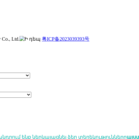
o., Ltd.
粤ICP备2023039393号
նդրում ենք ներկայացնել ձեր տեղեկությունները
այս