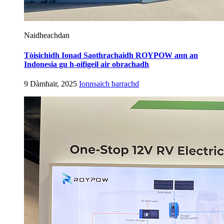
Naidheachdan
Tòisichidh Ionad Saothrachaidh ROYPOW ann an
Indonesia gu h-oifigeil air obrachadh
9 Dàmhair, 2025
Ionnsaich barrachd