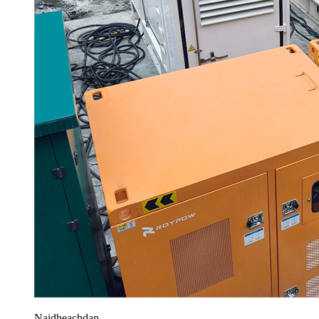
Naidheachdan