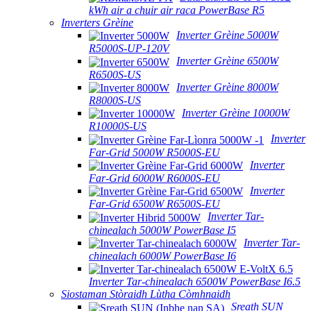
kWh air a chuir air raca PowerBase R5
Inverters Grèine
Inverter Grèine 5000W
R5000S-UP-120V
Inverter Grèine 6500W
R6500S-US
Inverter Grèine 8000W
R8000S-US
Inverter Grèine 10000W
R10000S-US
Inverter
Far-Grid 5000W R5000S-EU
Inverter
Far-Grid 6000W R6000S-EU
Inverter
Far-Grid 6500W R6500S-EU
Inverter Tar-
chinealach 5000W PowerBase I5
Inverter Tar-
chinealach 6000W PowerBase I6
Inverter Tar-chinealach 6500W PowerBase I6.5
Siostaman Stòraidh Lùtha Còmhnaidh
Sreath SUN