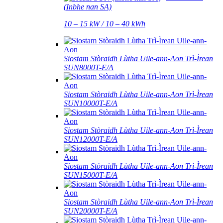
(Inbhe nan SA)
10 – 15 kW / 10 – 40 kWh
Siostam Stòraidh Lùtha Uile-ann-Aon Trì-Ìrean
SUN8000T-E/A
Siostam Stòraidh Lùtha Uile-ann-Aon Trì-Ìrean
SUN10000T-E/A
Siostam Stòraidh Lùtha Uile-ann-Aon Trì-Ìrean
SUN12000T-E/A
Siostam Stòraidh Lùtha Uile-ann-Aon Trì-Ìrean
SUN15000T-E/A
Siostam Stòraidh Lùtha Uile-ann-Aon Trì-Ìrean
SUN20000T-E/A