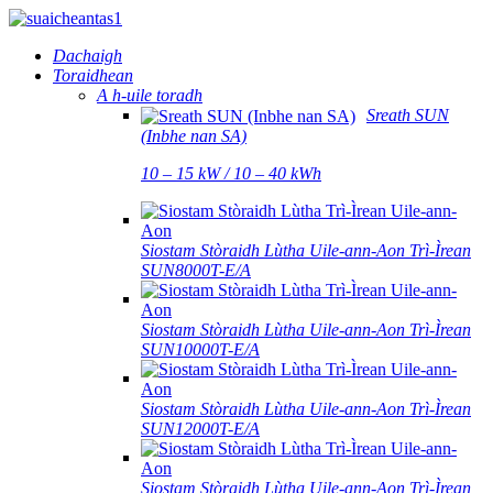
Dachaigh
Toraidhean
A h-uile toradh
Sreath SUN
(Inbhe nan SA)
10 – 15 kW / 10 – 40 kWh
Siostam Stòraidh Lùtha Uile-ann-Aon Trì-Ìrean
SUN8000T-E/A
Siostam Stòraidh Lùtha Uile-ann-Aon Trì-Ìrean
SUN10000T-E/A
Siostam Stòraidh Lùtha Uile-ann-Aon Trì-Ìrean
SUN12000T-E/A
Siostam Stòraidh Lùtha Uile-ann-Aon Trì-Ìrean