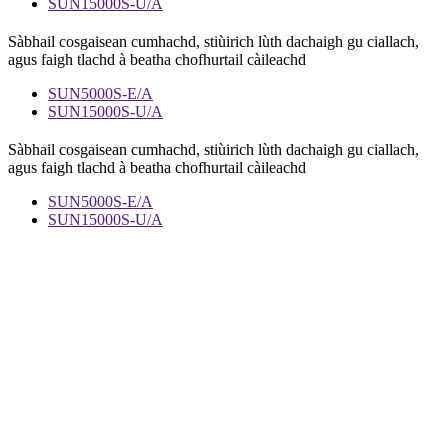
SUN15000S-U/A
Sàbhail cosgaisean cumhachd, stiùirich lùth dachaigh gu ciallach,
agus faigh tlachd à beatha chofhurtail càileachd
SUN5000S-E/A
SUN15000S-U/A
Sàbhail cosgaisean cumhachd, stiùirich lùth dachaigh gu ciallach,
agus faigh tlachd à beatha chofhurtail càileachd
SUN5000S-E/A
SUN15000S-U/A