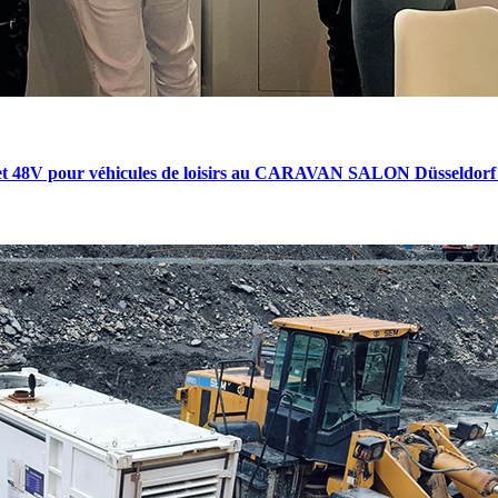
 et 48V pour véhicules de loisirs au CARAVAN SALON Düsseldorf