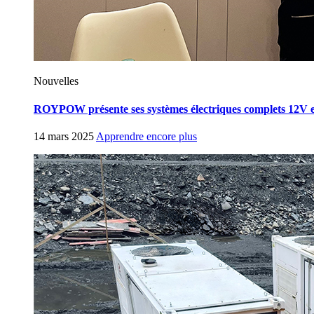
Nouvelles
ROYPOW présente ses systèmes électriques complets 12V
14 mars 2025
Apprendre encore plus