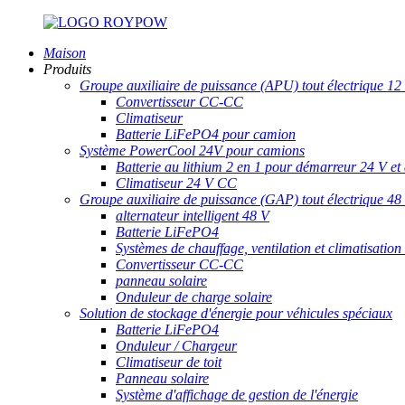
Maison
Produits
Groupe auxiliaire de puissance (APU) tout électrique 1
Convertisseur CC-CC
Climatiseur
Batterie LiFePO4 pour camion
Système PowerCool 24V pour camions
Batterie au lithium 2 en 1 pour démarreur 24 V et
Climatiseur 24 V CC
Groupe auxiliaire de puissance (GAP) tout électrique 4
alternateur intelligent 48 V
Batterie LiFePO4
Systèmes de chauffage, ventilation et climatisation 
Convertisseur CC-CC
panneau solaire
Onduleur de charge solaire
Solution de stockage d'énergie pour véhicules spéciaux
Batterie LiFePO4
Onduleur / Chargeur
Climatiseur de toit
Panneau solaire
Système d'affichage de gestion de l'énergie