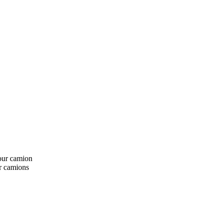
pour camion
r camions