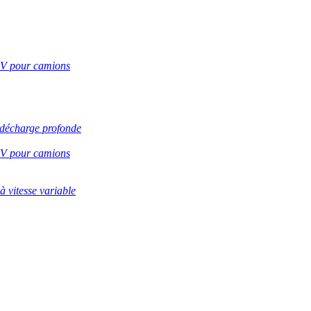
2 V pour camions
 décharge profonde
8 V pour camions
à vitesse variable