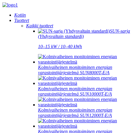
Kotiin
Tuotteet
Kaikki tuotteet
SUN-sarja
(Yhdysvaltain standardi)
10–15 kW / 10–40 kWh
Kolmivaiheinen monitoiminen energian
varastointijärjestelmä SUN8000T-E/A
Kolmivaiheinen monitoiminen energian
varastointijärjestelmä SUN10000T-E/A
Kolmivaiheinen monitoiminen energian
varastointijärjestelmä SUN12000T-E/A
Kolmivaiheinen monitoiminen energian