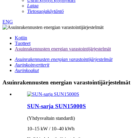
Usein kysytyt kysymykset
Lataa
Tietosuojakäytäntö
ENG
Kotiin
Tuotteet
Asuinrakennusten energian varastointijärjestelmät
Asuinrakennusten energian varastointijärjestelmät
Aurinkoinvertterit
Aurinkoakut
Asuinrakennusten energian varastointijärjestelmät
SUN-sarja SUN15000S
(Yhdysvaltain standardi)
10–15 kW / 10–40 kWh