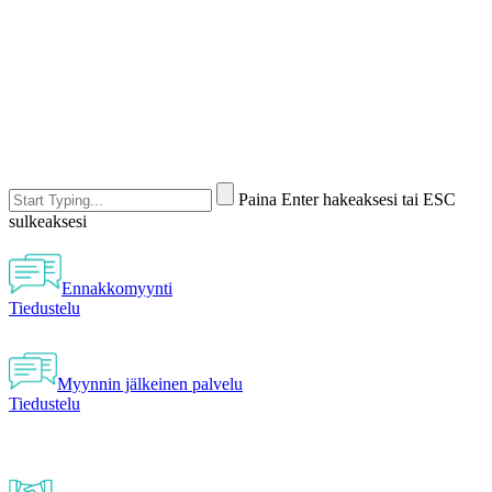
Paina Enter hakeaksesi tai ESC
sulkeaksesi
Ennakkomyynti
Tiedustelu
Myynnin jälkeinen palvelu
Tiedustelu