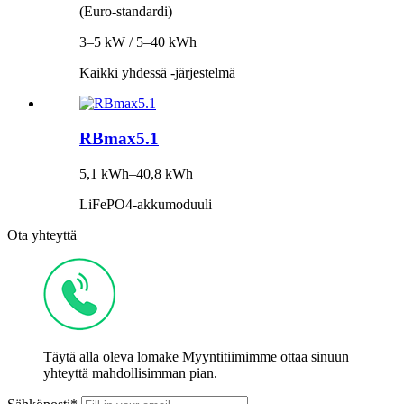
(Euro-standardi)
3–5 kW / 5–40 kWh
Kaikki yhdessä -järjestelmä
RBmax5.1
5,1 kWh–40,8 kWh
LiFePO4-akkumoduuli
Ota yhteyttä
Täytä alla oleva lomake Myyntitiimimme ottaa sinuun
yhteyttä mahdollisimman pian.