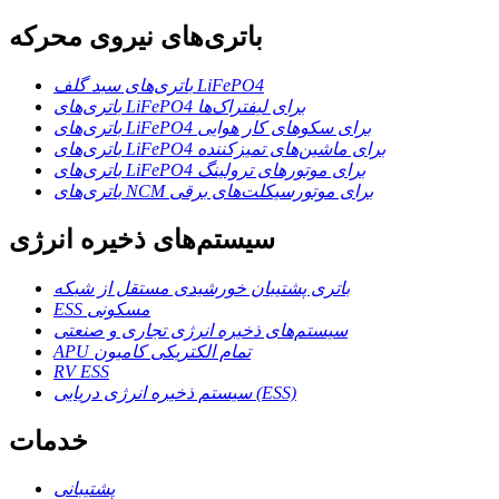
باتری‌های نیروی محرکه
باتری‌های سبد گلف LiFePO4
باتری‌های LiFePO4 برای لیفتراک‌ها
باتری‌های LiFePO4 برای سکوهای کار هوایی
باتری‌های LiFePO4 برای ماشین‌های تمیزکننده
باتری‌های LiFePO4 برای موتورهای ترولینگ
باتری‌های NCM برای موتورسیکلت‌های برقی
سیستم‌های ذخیره انرژی
باتری پشتیبان خورشیدی مستقل از شبکه
ESS مسکونی
سیستم‌های ذخیره انرژی تجاری و صنعتی
APU تمام الکتریکی کامیون
RV ESS
سیستم ذخیره انرژی دریایی (ESS)
خدمات
پشتیبانی