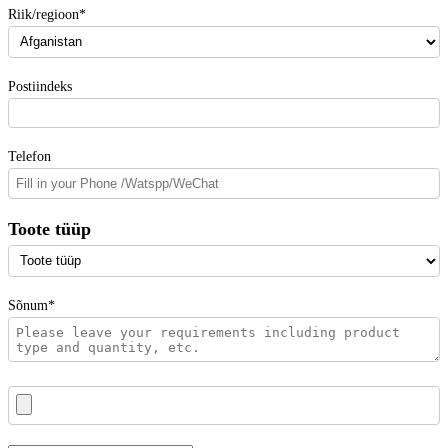
Riik/regioon*
Postiindeks
Telefon
Toote tüüp
Sõnum*