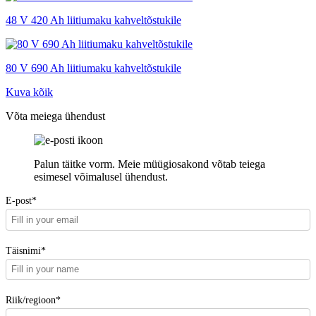
48 V 420 Ah liitiumaku kahveltõstukile
80 V 690 Ah liitiumaku kahveltõstukile
Kuva kõik
Võta meiega ühendust
Palun täitke vorm. Meie müügiosakond võtab teiega
esimesel võimalusel ühendust.
E-post*
Täisnimi*
Riik/regioon*