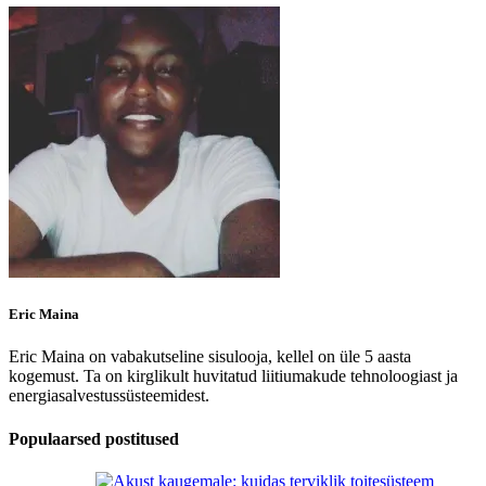
Eric Maina
Eric Maina on vabakutseline sisulooja, kellel on üle 5 aasta
kogemust. Ta on kirglikult huvitatud liitiumakude tehnoloogiast ja
energiasalvestussüsteemidest.
Populaarsed postitused