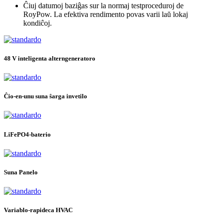
Ĉiuj datumoj baziĝas sur la normaj testproceduroj de
RoyPow. La efektiva rendimento povas varii laŭ lokaj
kondiĉoj.
48 V inteligenta alterngeneratoro
Ĉio-en-unu suna ŝarga invetilo
LiFePO4-baterio
Suna Panelo
Variablo-rapideca HVAC