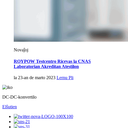
Novaĵoj
ROYPOW Testcentro Ricevas la CNAS
Laboratorian Akreditan Atestilon
la 23-an de marto 2023
Lernu Pli
DC-DC-konvertilo
Elŝuti
en