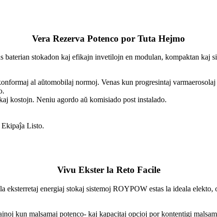
Vera Rezerva Potenco por Tuta Hejmo
terian stokadon kaj efikajn invetilojn en modulan, kompaktan kaj sim
onformaj al aŭtomobilaj normoj. Venas kun progresintaj varmaerosolaj f
o.
 kaj kostojn. Neniu agordo aŭ komisiado post instalado.
Ekipaĵa Listo.
Vivu Ekster la Reto Facile
da, la eksterretaj energiaj stokaj sistemoj ROYPOW estas la ideala elekto,
zajnoj kun malsamaj potenco- kaj kapacitaj opcioj por kontentigi malsa