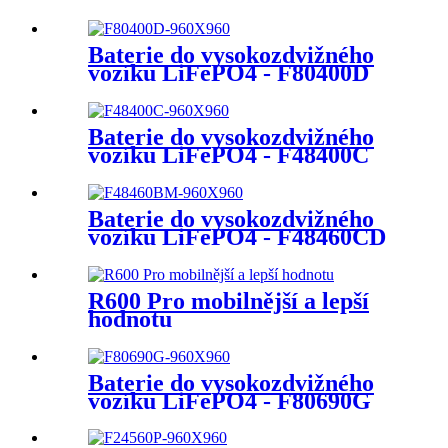
Baterie do vysokozdvižného
vozíku LiFePO4 - F80400D
Baterie do vysokozdvižného
vozíku LiFePO4 - F48400C
Baterie do vysokozdvižného
vozíku LiFePO4 - F48460CD
R600 Pro mobilnější a lepší
hodnotu
Baterie do vysokozdvižného
vozíku LiFePO4 - F80690G