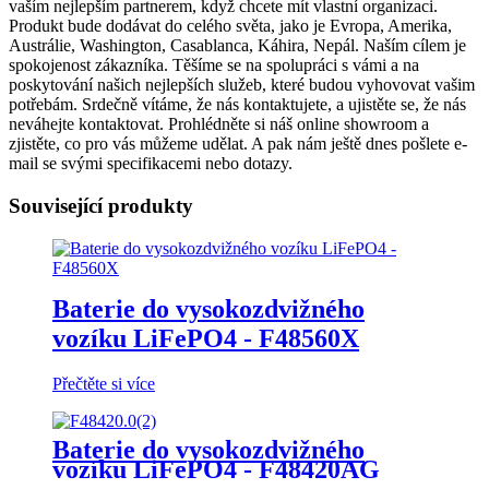
vaším nejlepším partnerem, když chcete mít vlastní organizaci.
Produkt bude dodávat do celého světa, jako je Evropa, Amerika,
Austrálie, Washington, Casablanca, Káhira, Nepál. Naším cílem je
spokojenost zákazníka. Těšíme se na spolupráci s vámi a na
poskytování našich nejlepších služeb, které budou vyhovovat vašim
potřebám. Srdečně vítáme, že nás kontaktujete, a ujistěte se, že nás
neváhejte kontaktovat. Prohlédněte si náš online showroom a
zjistěte, co pro vás můžeme udělat. A pak nám ještě dnes pošlete e-
mail se svými specifikacemi nebo dotazy.
Související produkty
Baterie do vysokozdvižného
vozíku LiFePO4 - F48560X
Přečtěte si více
Baterie do vysokozdvižného
vozíku LiFePO4 - F48420AG