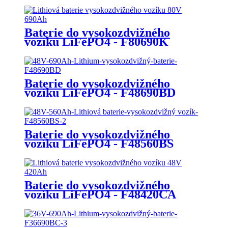
Baterie do vysokozdvižného
vozíku LiFePO4 - F80690K
Baterie do vysokozdvižného
vozíku LiFePO4 - F48690BD
Baterie do vysokozdvižného
vozíku LiFePO4 - F48560BS
Baterie do vysokozdvižného
vozíku LiFePO4 - F48420CA