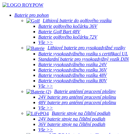
Baterie pro pohon
Lithiová baterie do golfového vozíku
Baterie golfového kočárku 36V
Baterie Golf Bart 48V
Baterie golfového kočárku 72V
Vše >>
Lithiové baterie pro vysokozdvižné vozíky
Baterie vysokozdvižného vozíku s certifikací UL
Standardní baterie pro vysokozdvižný vozík DIN
Baterie vysokozdvižného vozíku 24V
Baterie vysokozdvižného vozíku 36V
Baterie vysokozdvižného vozíku 48V
Baterie vysokozdvižného vozíku 80V
Vše >>
Baterie anténní pracovní plošiny
24V baterie pro anténní pracovní plošinu
48V baterie pro anténní pracovní plošinu
Vše >>
Baterie stroje na čištění podlah
24V baterie stroje na čištění podlah
36V baterie stroje na čištění podlah
Vše >>