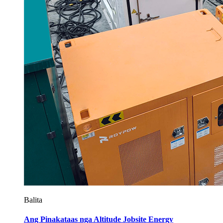
Balita
Ang Pinakataas nga Altitude Jobsite Energy