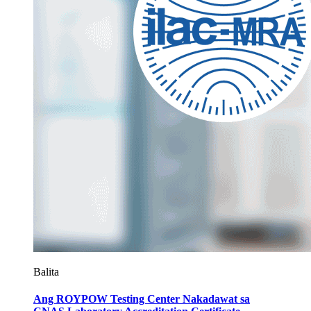
Balita
Ang ROYPOW Testing Center Nakadawat sa