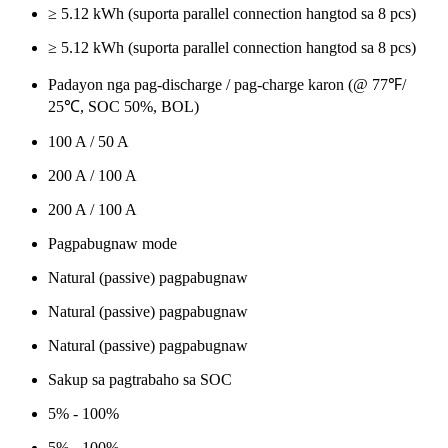
≥ 5.12 kWh (suporta parallel connection hangtod sa 8 pcs)
≥ 5.12 kWh (suporta parallel connection hangtod sa 8 pcs)
Padayon nga pag-discharge / pag-charge karon (@ 77℉/
25℃, SOC 50%, BOL)
100 A / 50 A
200 A / 100 A
200 A / 100 A
Pagpabugnaw mode
Natural (passive) pagpabugnaw
Natural (passive) pagpabugnaw
Natural (passive) pagpabugnaw
Sakup sa pagtrabaho sa SOC
5% - 100%
5% - 100%