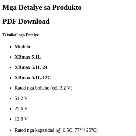
Mga Detalye sa Produkto
PDF Download
Teknikal nga Detalye
Modelo
XBmax 5.1L
XBmax 5.1L-24
XBmax 5.1L-12C
Rated nga boltahe (cell 3.2 V)
51.2 V
25.6 V
12.8 V
Rated nga kapasidad (@ 0.5C, 77℉/ 25℃)