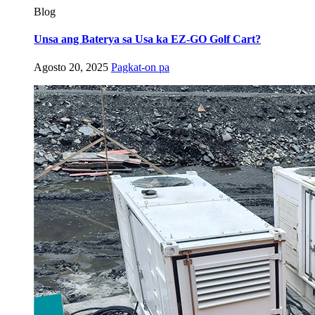
Blog
Unsa ang Baterya sa Usa ka EZ-GO Golf Cart?
Agosto 20, 2025
Pagkat-on pa