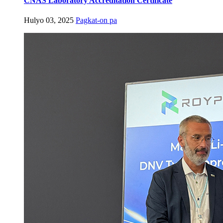
CNAS Laboratory Accreditation Certificate
Hulyo 03, 2025
Pagkat-on pa