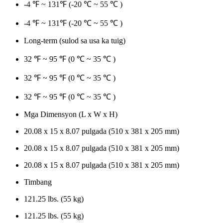
-4 ℉ ~ 131℉ (-20 ℃ ~ 55 ℃ )
-4 ℉ ~ 131℉ (-20 ℃ ~ 55 ℃ )
Long-term (sulod sa usa ka tuig)
32 ℉ ~ 95 ℉ (0 ℃ ~ 35 ℃ )
32 ℉ ~ 95 ℉ (0 ℃ ~ 35 ℃ )
32 ℉ ~ 95 ℉ (0 ℃ ~ 35 ℃ )
Mga Dimensyon (L x W x H)
20.08 x 15 x 8.07 pulgada (510 x 381 x 205 mm)
20.08 x 15 x 8.07 pulgada (510 x 381 x 205 mm)
20.08 x 15 x 8.07 pulgada (510 x 381 x 205 mm)
Timbang
121.25 lbs. (55 kg)
121.25 lbs. (55 kg)