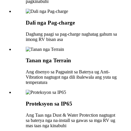
pagkinabuhi
Dali nga Pag-charge
Daghang paagi sa pag-charge naghatag gahum sa
imong RV bisan asa
Tanan nga Terrain
Ang disenyo sa Pagpainit sa Baterya ug Anti-
Vibration nagtugot nga dili ibalewala ang yuta ug
temperatura
Proteksyon sa IP65
Ang Taas nga Dust & Water Protection nagtugot
sa baterya nga na-install sa gawas sa mga RV ug
mas taas nga kinabuhi