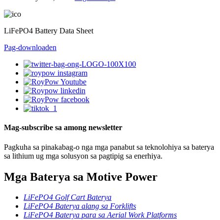
LiFePO4 Battery Data Sheet
Pag-download
en
Mag-subscribe sa among newsletter
Pagkuha sa pinakabag-o nga mga panabut sa teknolohiya sa baterya
sa lithium ug mga solusyon sa pagtipig sa enerhiya.
Mga Baterya sa Motive Power
LiFePO4 Golf Cart Baterya
LiFePO4 Baterya alang sa Forklifts
LiFePO4 Baterya para sa Aerial Work Platforms