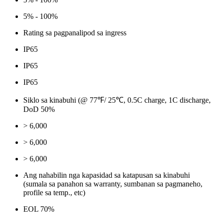
5% - 100%
Rating sa pagpanalipod sa ingress
IP65
IP65
IP65
Siklo sa kinabuhi (@ 77℉/ 25℃, 0.5C charge, 1C discharge,
DoD 50%
> 6,000
> 6,000
> 6,000
Ang nahabilin nga kapasidad sa katapusan sa kinabuhi
(sumala sa panahon sa warranty, sumbanan sa pagmaneho,
profile sa temp., etc)
EOL 70%