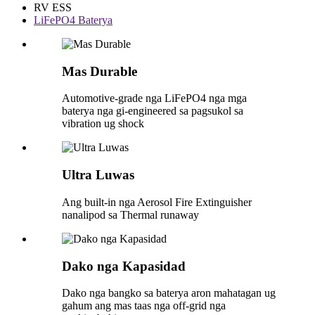
RV ESS
LiFePO4 Baterya
Mas Durable
Automotive-grade nga LiFePO4 nga mga
baterya nga gi-engineered sa pagsukol sa
vibration ug shock
Ultra Luwas
Ang built-in nga Aerosol Fire Extinguisher
nanalipod sa Thermal runaway
Dako nga Kapasidad
Dako nga bangko sa baterya aron mahatagan ug
gahum ang mas taas nga off-grid nga