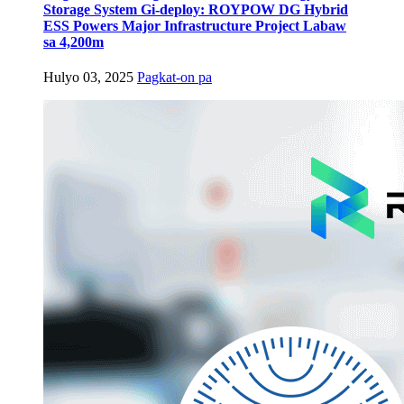
Storage System Gi-deploy: ROYPOW DG Hybrid
ESS Powers Major Infrastructure Project Labaw
sa 4,200m
Hulyo 03, 2025
Pagkat-on pa