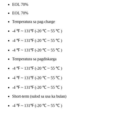
EOL 70%
EOL 70%
Temperatura sa pag-charge
-4 ℉ ~ 131℉ (-20 ℃ ~ 55 ℃ )
-4 ℉ ~ 131℉ (-20 ℃ ~ 55 ℃ )
-4 ℉ ~ 131℉ (-20 ℃ ~ 55 ℃ )
Temperatura sa pagdiskarga
-4 ℉ ~ 131℉ (-20 ℃ ~ 55 ℃ )
-4 ℉ ~ 131℉ (-20 ℃ ~ 55 ℃ )
-4 ℉ ~ 131℉ (-20 ℃ ~ 55 ℃ )
Short-term (sulod sa usa ka bulan)
-4 ℉ ~ 131℉ (-20 ℃ ~ 55 ℃ )