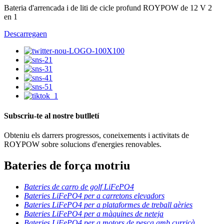
Bateria d'arrencada i de liti de cicle profund ROYPOW de 12 V 2
en 1
Descarrega
en
Subscriu-te al nostre butlletí
Obteniu els darrers progressos, coneixements i activitats de
ROYPOW sobre solucions d'energies renovables.
Bateries de força motriu
Bateries de carro de golf LiFePO4
Bateries LiFePO4 per a carretons elevadors
Bateries LiFePO4 per a plataformes de treball aèries
Bateries LiFePO4 per a màquines de neteja
Bateries LiFePO4 per a motors de pesca amb curricà