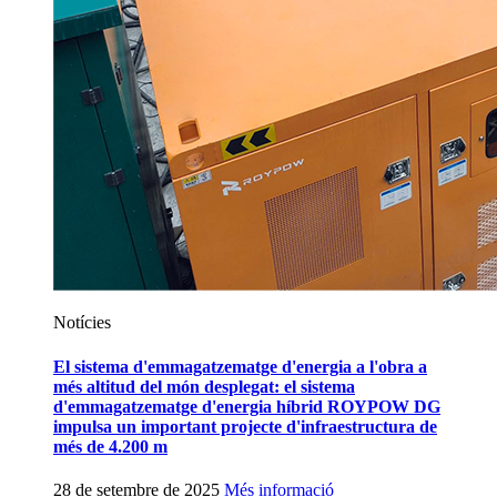
Notícies
El sistema d'emmagatzematge d'energia a l'obra a
més altitud del món desplegat: el sistema
d'emmagatzematge d'energia híbrid ROYPOW DG
impulsa un important projecte d'infraestructura de
més de 4.200 m
28 de setembre de 2025
Més informació