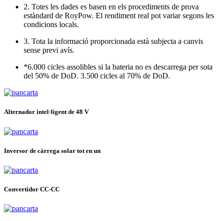
2. Totes les dades es basen en els procediments de prova
estàndard de RoyPow. El rendiment real pot variar segons les
condicions locals.
3. Tota la informació proporcionada està subjecta a canvis
sense previ avís.
*6.000 cicles assolibles si la bateria no es descarrega per sota
del 50% de DoD. 3.500 cicles al 70% de DoD.
Alternador intel·ligent de 48 V
Inversor de càrrega solar tot en un
Convertidor CC-CC