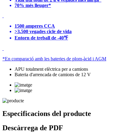
70% més lleuger*
1500 amperes CCA
>3.500 vegades cicle de vida
Entorn de treball de -40℉
*En comparació amb les bateries de plom-àcid i AGM
APU totalment elèctrica per a camions
Bateria d'arrencada de camions de 12 V
Especificacions del producte
Descàrrega de PDF