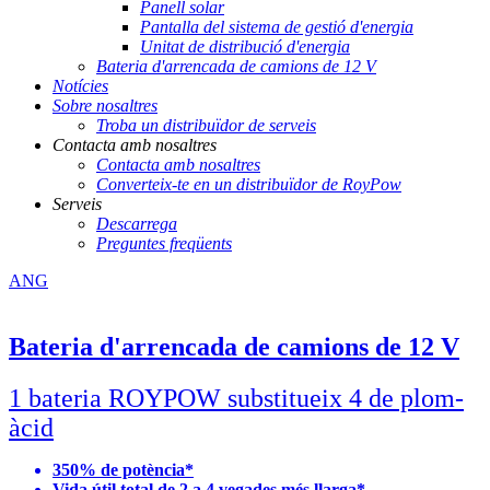
Panell solar
Pantalla del sistema de gestió d'energia
Unitat de distribució d'energia
Bateria d'arrencada de camions de 12 V
Notícies
Sobre nosaltres
Troba un distribuïdor de serveis
Contacta amb nosaltres
Contacta amb nosaltres
Converteix-te en un distribuïdor de RoyPow
Serveis
Descarrega
Preguntes freqüents
ANG
Bateria d'arrencada de camions de 12 V
1 bateria ROYPOW substitueix 4 de plom-
àcid
350% de potència*
Vida útil total de 2 a 4 vegades més llarga*