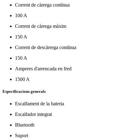
Corrent de càrrega contínua
100 A
Corrent de càrrega màxim
150 A
Corrent de descàrrega contínua
150 A
Amperes d'arrencada en fred
1500 A
Especificacions generals
Escalfament de la bateria
Escalfador integrat
Bluetooth
Suport