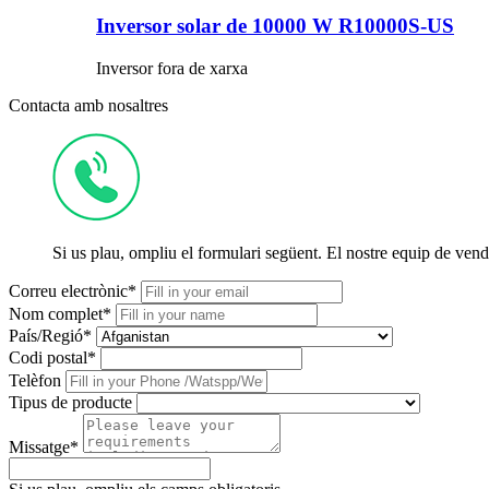
Inversor solar de 10000 W R10000S-US
Inversor fora de xarxa
Contacta amb nosaltres
Si us plau, ompliu el formulari següent. El nostre equip de vend
Correu electrònic*
Nom complet*
País/Regió*
Codi postal*
Telèfon
Tipus de producte
Missatge*