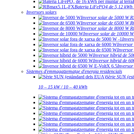
Bateria LiFePO4 de 5,12 kWh
Inversors solars
Inversor solar de 5000 W
Inversor solar de 6500 W 
Inversor solar de 8000 W 
Inversor solar de 10000
Inver
Inversor
Inversor
Inversor híbrid de 
Inversor híbrid de 
Inversor
Sistemes d'emmagatzematge d'energia residencials
Sèrie SUN (es
10 – 15 kW / 10 – 40 kWh