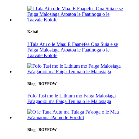
Kolofi
I Tala Atu o le Maa: E Faapefea Ona Suia e se
Faiga Malosiaga Atoatoa le Faatinoga o le
Taavale Kolofe
Blog | ROYPOW
Fofo Tasi mo le Lithium mo Faiga Malosiaga
Fa'agaoioi ma Faiga Teuina o le Malosiaga
Blog | ROYPOW