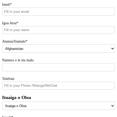
Imeli*
Igoa Atoa*
Atunuu/Itumalo*
Numera o le itu malo
Telefoni
Ituaiga o Oloa