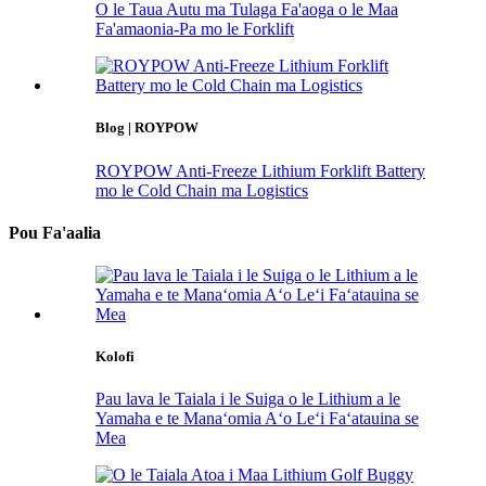
O le Taua Autu ma Tulaga Fa'aoga o le Maa
Fa'amaonia-Pa mo le Forklift
Blog | ROYPOW
ROYPOW Anti-Freeze Lithium Forklift Battery
mo le Cold Chain ma Logistics
Pou Fa'aalia
Kolofi
Pau lava le Taiala i le Suiga o le Lithium a le
Yamaha e te Manaʻomia Aʻo Leʻi Faʻatauina se
Mea