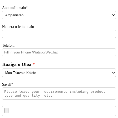
Atunuu/Itumalo*
Numera o le itu malo
Telefoni
Ituaiga o Oloa
Savali*