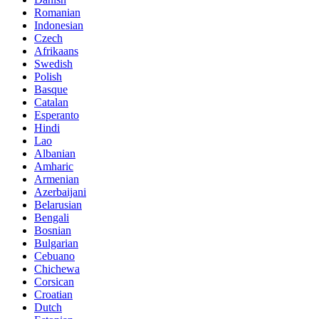
Romanian
Indonesian
Czech
Afrikaans
Swedish
Polish
Basque
Catalan
Esperanto
Hindi
Lao
Albanian
Amharic
Armenian
Azerbaijani
Belarusian
Bengali
Bosnian
Bulgarian
Cebuano
Chichewa
Corsican
Croatian
Dutch