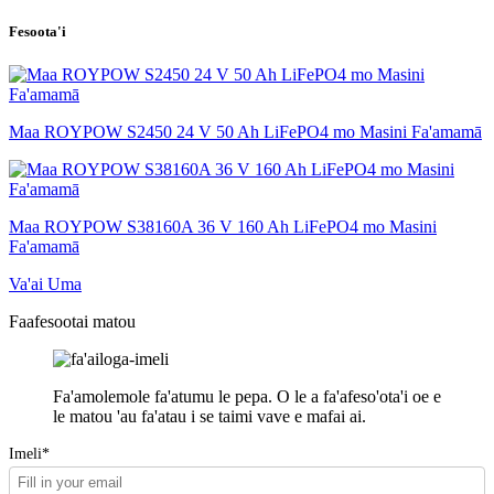
Fesoota'i
Maa ROYPOW S2450 24 V 50 Ah LiFePO4 mo Masini Fa'amamā
Maa ROYPOW S38160A 36 V 160 Ah LiFePO4 mo Masini
Fa'amamā
Va'ai Uma
Faafesootai matou
Fa'amolemole fa'atumu le pepa. O le a fa'afeso'ota'i oe e
le matou 'au fa'atau i se taimi vave e mafai ai.
Imeli*