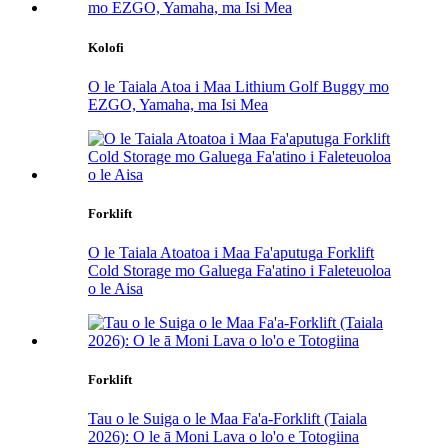
Kolofi
O le Taiala Atoa i Maa Lithium Golf Buggy mo
EZGO, Yamaha, ma Isi Mea
Forklift
O le Taiala Atoatoa i Maa Fa'aputuga Forklift
Cold Storage mo Galuega Fa'atino i Faleteuoloa
o le Aisa
Forklift
Tau o le Suiga o le Maa Fa'a-Forklift (Taiala
2026): O le ā Moni Lava o lo'o e Totogiina