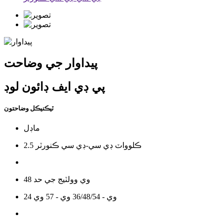
پيداوار جي وضاحت
پي ڊي ايف ڊائون لوڊ
ٽيڪنيڪل وضاحتون
ماڊل
2.5 ڪلوواٽ ڊي سي-ڊي سي ڪنورٽر
48 وي وولٽيج جي حد
24 وي - 36/48/54 وي - 57 وي