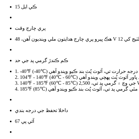
ڪي ايل 15
پري چارج وقت
ڪم ڪندڙ گرمي پد جي حد
داخلا تحفظ جي درجه بندي
آئي پي 67