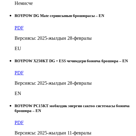
Немисче
ROYPOW DG Mate сериясынын брошюрасы – EN
PDF
Версиясы: 2025-жылдын 28-февралы
EU
ROYPOW X250KT DG + ESS чечимдери боюнча брошюра – EN
PDF
Версиясы: 2025-жылдын 28-февралы
EN
ROYPOW PC15KT мобилдик энергия сактоо системасы боюнча
брошюра – EN
PDF
Версиясы: 2025-жылдын 11-февралы