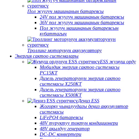
Пол жуугуч машинанын батареясы
24V пол жуугуч машинанын батареясы
36V пол жуугуч машинанын батареясы
Пол жуугуч машинанын батареясын
кубаттагыч
Троллинг моторунун аккумулятору
Энергия сактоо системалары
ESS жумуш орду
Мобилдик энергия сактоо системасы
PC15KT
Дизель генераторунун энергия сактоо
системасы X250KT
Дизель генераторунун энергия сактоо
системасы X500KT
Деңиз ESS
Жогорку чыңалуудагы деңиз аккумулятор
системасы
LiFePO4 батареясы
48V туруктуу токтун кондиционери
48V акылдуу генератор
DC-DC конвертери