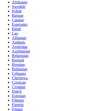
Afrikaans
Swedish
Polish
Basque
Catalan
Esperanto
Hindi
Lao
Albanian
Amharic
Armenian
Azerbaijani
Belarusian
Bengali
Bosnian
Bulgarian
Cebuano
Chichewa
Corsican
Croatian
Dutch
Estonian
Filipino
Finnish
Frisian