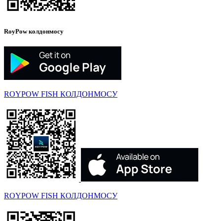
RoyPow колдонмосу
ROYPOW FISH КОЛДОНМОСУ
ROYPOW FISH КОЛДОНМОСУ