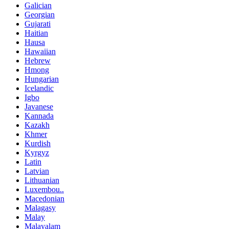
Galician
Georgian
Gujarati
Haitian
Hausa
Hawaiian
Hebrew
Hmong
Hungarian
Icelandic
Igbo
Javanese
Kannada
Kazakh
Khmer
Kurdish
Kyrgyz
Latin
Latvian
Lithuanian
Luxembou..
Macedonian
Malagasy
Malay
Malayalam