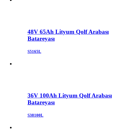
48V 65Ah Lityum Qolf Arabası
Batareyası
S5165L
36V 100Ah Lityum Qolf Arabası
Batareyası
S38100L