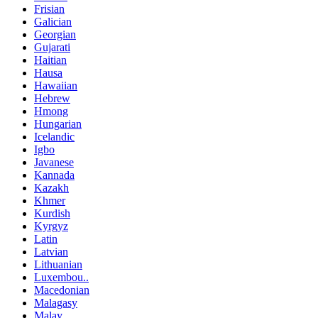
Frisian
Galician
Georgian
Gujarati
Haitian
Hausa
Hawaiian
Hebrew
Hmong
Hungarian
Icelandic
Igbo
Javanese
Kannada
Kazakh
Khmer
Kurdish
Kyrgyz
Latin
Latvian
Lithuanian
Luxembou..
Macedonian
Malagasy
Malay