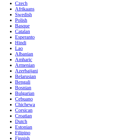
Czech
Afrikaans
Swedish
Polish
Basque
Catalan
Esperanto
Hindi
Lao
Albanian
Amharic
Armenian
Azerbaijani
Belarusian
Bengali
Bosnian
Bulgarian
Cebuano
Chichewa
Corsican
Croatian
Dutch
Estonian
Filipino
Finnish