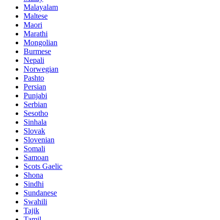
Malayalam
Maltese
Maori
Marathi
Mongolian
Burmese
Nepali
Norwegian
Pashto
Persian
Punjabi
Serbian
Sesotho
Sinhala
Slovak
Slovenian
Somali
Samoan
Scots Gaelic
Shona
Sindhi
Sundanese
Swahili
Tajik
Tamil