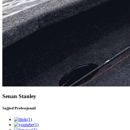
Senan Stanley
Sajjied Professjonali