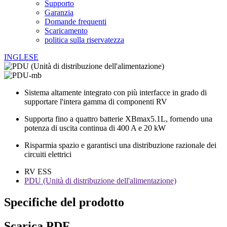
Supporto
Garanzia
Domande frequenti
Scaricamento
politica sulla riservatezza
INGLESE
Sistema altamente integrato con più interfacce in grado di
supportare l'intera gamma di componenti RV
Supporta fino a quattro batterie XBmax5.1L, fornendo una
potenza di uscita continua di 400 A e 20 kW
Risparmia spazio e garantisci una distribuzione razionale dei
circuiti elettrici
RV ESS
PDU (Unità di distribuzione dell'alimentazione)
Specifiche del prodotto
Scarica PDF