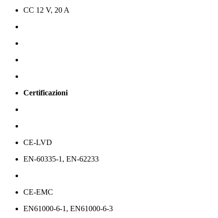
CC 12 V, 20 A
Certificazioni
CE-LVD
EN-60335-1, EN-62233
CE-EMC
EN61000-6-1, EN61000-6-3