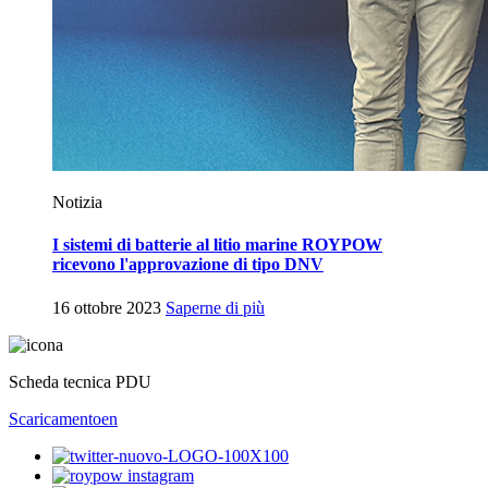
Notizia
I sistemi di batterie al litio marine ROYPOW
ricevono l'approvazione di tipo DNV
16 ottobre 2023
Saperne di più
Scheda tecnica PDU
Scaricamento
en