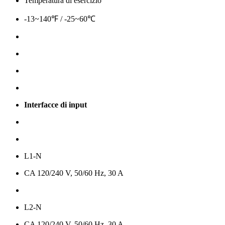
Temperatura di esercizio
-13~140℉ / -25~60℃
Interfacce di input
L1-N
CA 120/240 V, 50/60 Hz, 30 A
L2-N
CA 120/240 V, 50/60 Hz, 30 A