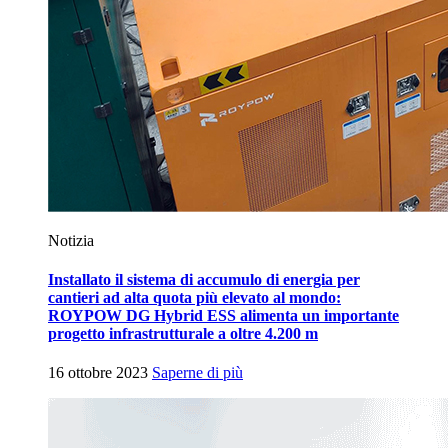
Notizia
Installato il sistema di accumulo di energia per
cantieri ad alta quota più elevato al mondo:
ROYPOW DG Hybrid ESS alimenta un importante
progetto infrastrutturale a oltre 4.200 m
16 ottobre 2023
Saperne di più