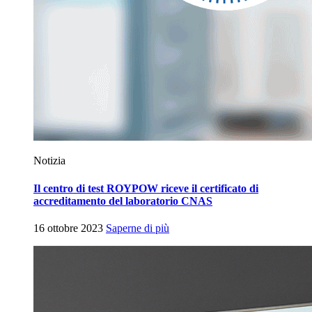
Notizia
Il centro di test ROYPOW riceve il certificato di
accreditamento del laboratorio CNAS
16 ottobre 2023
Saperne di più