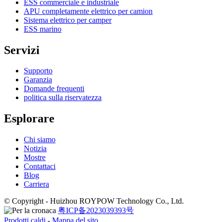
ESS commerciale e industriale
APU completamente elettrico per camion
Sistema elettrico per camper
ESS marino
Servizi
Supporto
Garanzia
Domande frequenti
politica sulla riservatezza
Esplorare
Chi siamo
Notizia
Mostre
Contattaci
Blog
Carriera
© Copyright - Huizhou ROYPOW Technology Co., Ltd.
粤ICP备2023039393号
Prodotti caldi
-
Mappa del sito