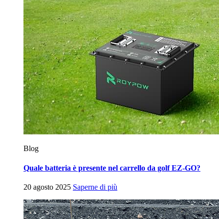
Blog
Quale batteria è presente nel carrello da golf EZ-GO?
20 agosto 2025
Saperne di più