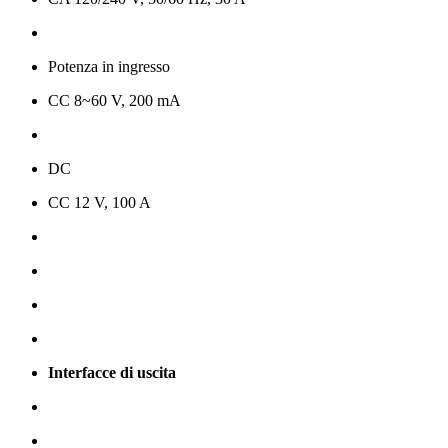
Potenza in ingresso
CC 8~60 V, 200 mA
DC
CC 12 V, 100 A
Interfacce di uscita