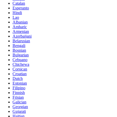
Catalan
Esperanto
Hindi
Lao
Albanian
Amharic
Armenian
Azerbaijani
Belarusian
Bengali
Bosnian
Bulgarian
Cebuano
Chichewa
Corsican
Croatian
Dutch
Estonian
Filipino
Finnish
Frisian
Galician
Georgian
Gujarati
Haitian