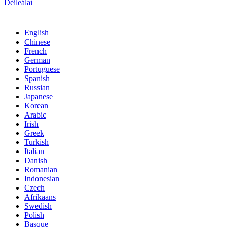
Déileálaí
English
Chinese
French
German
Portuguese
Spanish
Russian
Japanese
Korean
Arabic
Irish
Greek
Turkish
Italian
Danish
Romanian
Indonesian
Czech
Afrikaans
Swedish
Polish
Basque