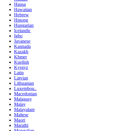
Hausa
Hawaiian
Hebrew
Hmong
Hungarian
Icelandic
Igbo
Javanese
Kannada
Kazakh
Khmer
Kurdish
Kyrgyz
Latin
Latvian
Lithuanian
Luxembou..
Macedonian
Malagasy
Malay
Malayalam
Maltese
Maori
Marathi
Mongolian