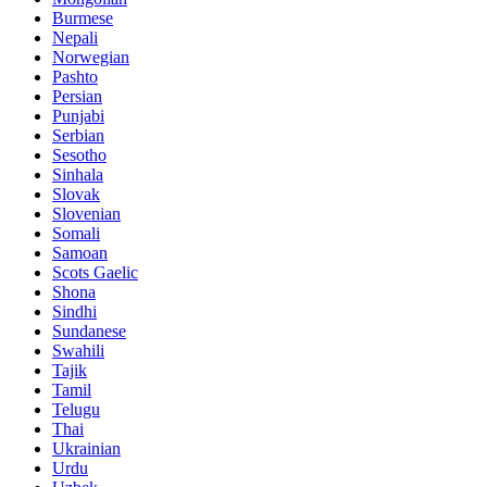
Burmese
Nepali
Norwegian
Pashto
Persian
Punjabi
Serbian
Sesotho
Sinhala
Slovak
Slovenian
Somali
Samoan
Scots Gaelic
Shona
Sindhi
Sundanese
Swahili
Tajik
Tamil
Telugu
Thai
Ukrainian
Urdu