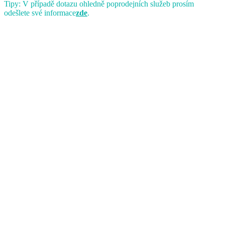
Tipy: V případě dotazu ohledně poprodejních služeb prosím
odešlete své informace
zde
.