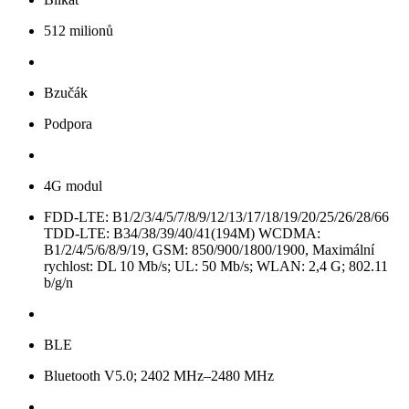
512 milionů
Bzučák
Podpora
4G modul
FDD-LTE: B1/2/3/4/5/7/8/9/12/13/17/18/19/20/25/26/28/66
TDD-LTE: B34/38/39/40/41(194M) WCDMA:
B1/2/4/5/6/8/9/19, GSM: 850/900/1800/1900, Maximální
rychlost: DL 10 Mb/s; UL: 50 Mb/s; WLAN: 2,4 G; 802.11
b/g/n
BLE
Bluetooth V5.0; 2402 MHz–2480 MHz