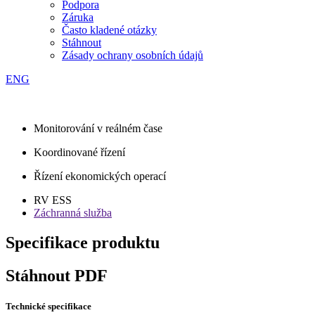
Podpora
Záruka
Často kladené otázky
Stáhnout
Zásady ochrany osobních údajů
ENG
Monitorování v reálném čase
Koordinované řízení
Řízení ekonomických operací
RV ESS
Záchranná služba
Specifikace produktu
Stáhnout PDF
Technické specifikace