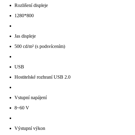
Rozlišení displeje
1280*800
Jas displeje
500 cd/m² (s podsvícením)
USB
Hostitelské rozhraní USB 2.0
Vstupní napájení
8~60 V
Výstupní výkon