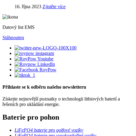
16. října 2023
Zjistěte více
Datový list EMS
Stáhnout
en
Přihlaste se k odběru našeho newsletteru
Získejte nejnovější poznatky o technologii lithiových baterií a
řešeních pro ukládání energie.
Baterie pro pohon
LiFePO4 baterie pro golfové vozíky
LiFePO4 baterie pro vysokozdvižné vozíky