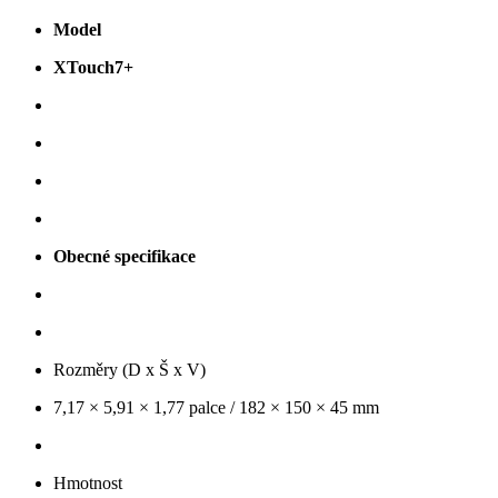
Model
XTouch7+
Obecné specifikace
Rozměry (D x Š x V)
7,17 × 5,91 × 1,77 palce / 182 × 150 × 45 mm
Hmotnost