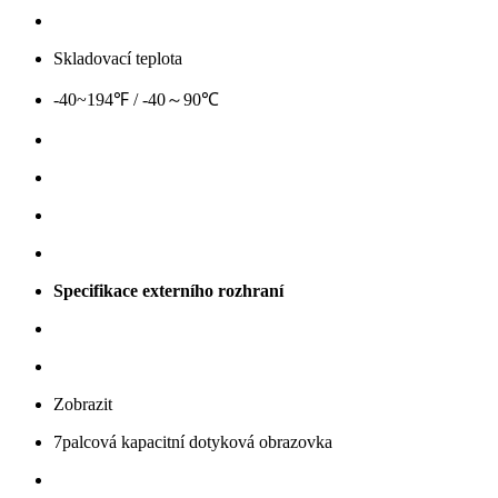
Skladovací teplota
-40~194℉ / -40～90℃
Specifikace externího rozhraní
Zobrazit
7palcová kapacitní dotyková obrazovka